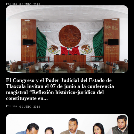
Política
8 JUNIO, 2018
El Congreso y el Poder Judicial del Estado de
Tlaxcala invitan el 07 de junio a la conferencia
magistral “Reflexión histórico-jurídica del
constituyente en...
Política
6 JUNIO, 2018