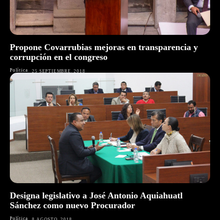
Propone Covarrubias mejoras en transparencia y
corrupción en el congreso
Política
25 SEPTIEMBRE, 2018
Designa legislativo a José Antonio Aquiahuatl
Sánchez como nuevo Procurador
Política
8 AGOSTO, 2018