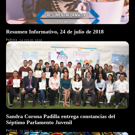
Resumen Informativo, 24 de julio de 2018
Política
24 JULIO, 2018
Sandra Corona Padilla entrega constancias del
Séptimo Parlamento Juvenil
Política
23 JULIO, 2018