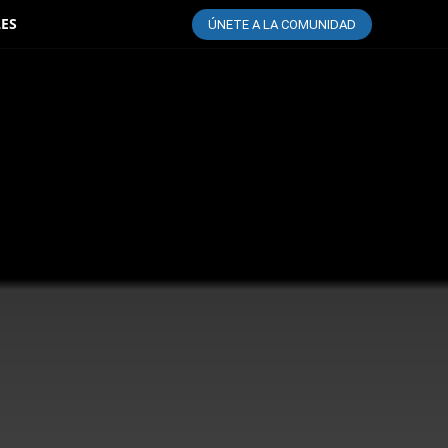
LES
ÚNETE A LA COMUNIDAD