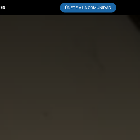
LES
ÚNETE A LA COMUNIDAD