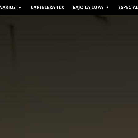
NARIOS
CARTELERA TLX
BAJO LA LUPA
ESPECIA