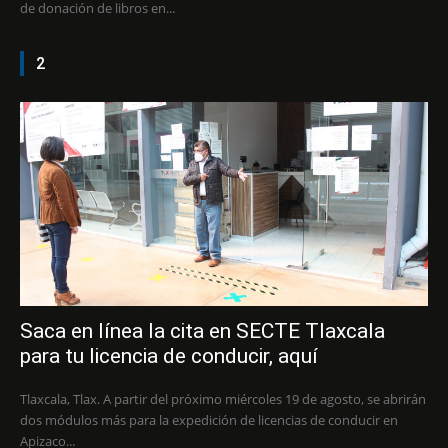
de donación de libros en...
2
Saca en línea la cita en SECTE Tlaxcala
para tu licencia de conducir, aquí
Tlaxcala, Tlax. A partir del próximo miércoles 19 de agosto, se abrirán
dos módulos más para la expedición de licencias de conducir en
Apizaco...