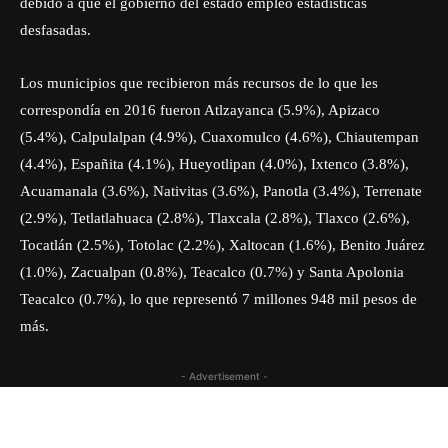
debido a que el gobierno del estado empleo estadísticas
desfasadas.
Los municipios que recibieron más recursos de lo que les
correspondía en 2016 fueron Atlzayanca (5.9%), Apizaco
(5.4%), Calpulalpan (4.9%), Cuaxomulco (4.6%), Chiautempan
(4.4%), Españita (4.1%), Hueyotlipan (4.0%), Ixtenco (3.8%),
Acuamanala (3.6%), Nativitas (3.6%), Panotla (3.4%), Terrenate
(2.9%), Tetlatlahuaca (2.8%), Tlaxcala (2.8%), Tlaxco (2.6%),
Tocatlán (2.5%), Totolac (2.2%), Xaltocan (1.6%), Benito Juárez
(1.0%), Zacualpan (0.8%), Teacalco (0.7%) y Santa Apolonia
Teacalco (0.7%), lo que representó 7 millones 948 mil pesos de
más.
- Advertisement -