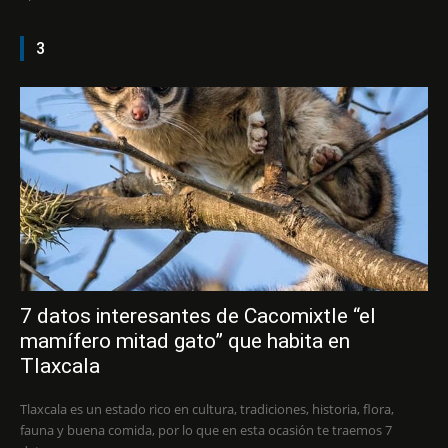
3
7 datos interesantes de Cacomixtle “el
mamífero mitad gato” que habita en
Tlaxcala
Tlaxcala es un estado rico en cultura, tradiciones, historia, flora,
fauna y buena comida, por lo que en esta ocasión te traemos 7