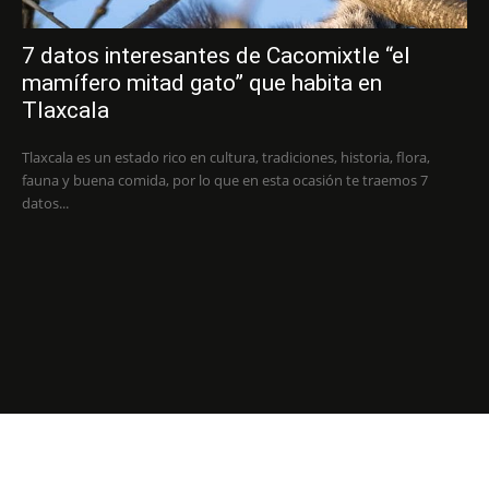
7 datos interesantes de Cacomixtle “el
mamífero mitad gato” que habita en
Tlaxcala
Tlaxcala es un estado rico en cultura, tradiciones, historia, flora,
fauna y buena comida, por lo que en esta ocasión te traemos 7
datos...