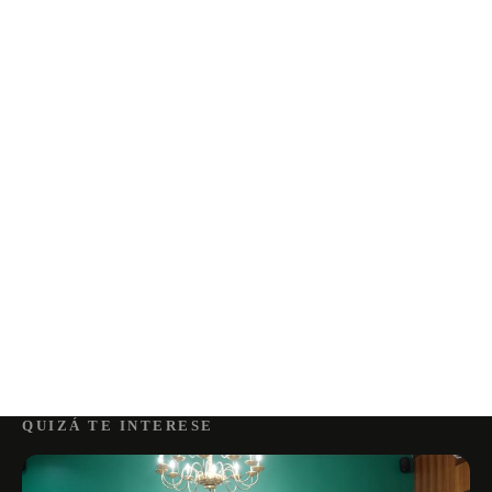
QUIZÁ TE INTERESE