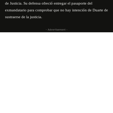
de Justicia. Su defensa ofreció entregar el pasaporte del
exmandatario para comprobar que no hay intención de Duarte de
sustraerse de la justicia.
- Advertisement -