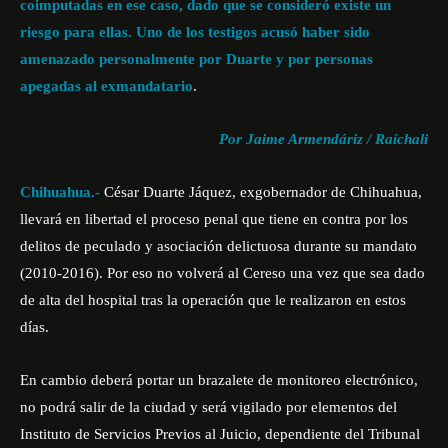
coimputadas en ese caso, dado que se consideró existe un
riesgo para ellas. Uno de los testigos acusó haber sido
amenazado personalmente por Duarte y por personas
apegadas al exmandatario
.
Por Jaime Armendáriz / Raíchali
Chihuahua.-
César Duarte Jáquez, exgobernador de Chihuahua,
llevará en libertad el proceso penal que tiene en contra por los
delitos de peculado y asociación delictuosa durante su mandato
(2010-2016). Por eso no volverá al Cereso una vez que sea dado
de alta del hospital tras la operación que le realizaron en estos
días.
En cambio deberá portar un brazalete de monitoreo electrónico,
no podrá salir de la ciudad y será vigilado por elementos del
Instituto de Servicios Previos al Juicio, dependiente del Tribunal