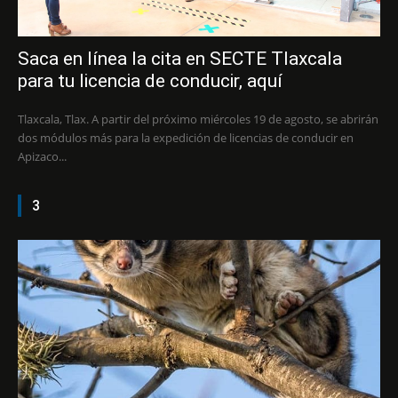
Saca en línea la cita en SECTE Tlaxcala
para tu licencia de conducir, aquí
Tlaxcala, Tlax. A partir del próximo miércoles 19 de agosto, se abrirán
dos módulos más para la expedición de licencias de conducir en
Apizaco...
3