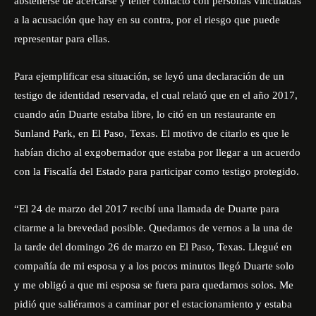
abstenerse de acercarse y tener contacto con personas vinculadas
a la acusación que hay en su contra, por el riesgo que puede
representar para ellas.
Para ejemplificar esa situación, se leyó una declaración de un
testigo de identidad reservada, el cual relató que en el año 2017,
cuando aún Duarte estaba libre, lo citó en un restaurante en
Sunland Park, en El Paso, Texas. El motivo de citarlo es que le
habían dicho al exgobernador que estaba por llegar a un acuerdo
con la Fiscalía del Estado para participar como testigo protegido.
“El 24 de marzo del 2017 recibí una llamada de Duarte para
citarme a la brevedad posible. Quedamos de vernos a la una de
la tarde del domingo 26 de marzo en El Paso, Texas. Llegué en
compañía de mi esposa y a los pocos minutos llegó Duarte solo
y me obligó a que mi esposa se fuera para quedarnos solos. Me
pidió que saliéramos a caminar por el estacionamiento y estaba