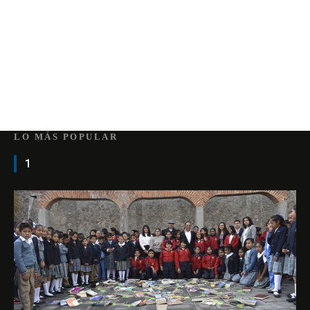
LO MÁS POPULAR
1