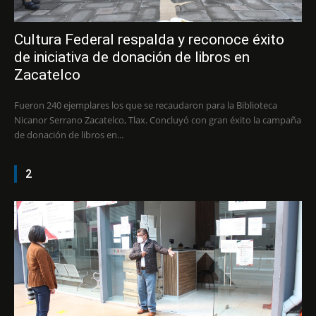
Cultura Federal respalda y reconoce éxito
de iniciativa de donación de libros en
Zacatelco
Fueron 240 ejemplares los que se recaudaron para la Biblioteca
Nicanor Serrano Zacatelco, Tlax. Concluyó con gran éxito la campaña
de donación de libros en...
2