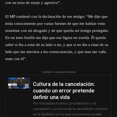
con un tono de enojo y agresivo”.
El MP continuó con la declaración de ese testigo: “Me dijo que
tenía conocimiento por varias fuentes de que me habían visto
reunirme con mi abogado y de que quería ser testigo protegido.
En un tono burlón me dijo que esa figura no existía. Él quería
saber si iba a estar de su lado o no, y que si no iba a estar de su
lado que me atuviera a las consecuencias, y que mas me valía
estar con él”.
También te puede interesar
Cultura de la cancelación:
cuando un error pretende
definir una vida
Por Yossadara Franco Luna Del juicio a la
cancelación La cultura de la cancelación consiste
en la facilidad con la que una persona queda