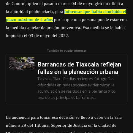
de Control, quien el pasado martes 04 de mayo giró un oficio a
la autoridad penitenciaria, para
informar que había concluido el
plazo máximo de 2 años
por la que una persona puede estar con
la medida cautelar de prisión preventiva. Esa medida se le había
impuesto el 03 de mayo del 2022.
También te puede interesar
Barrancas de Tlaxcala reflejan
fallas en la planeación urbana
Tlaxcala, Tlax.- En días recientes, fotografías
difundidas en redes sociales evidenciaron la
acumulación de residuos en la barranca Xico,
una de las principales barrancas...
La audiencia para tomar esa decisión se llevó a cabo en la sala
número 29 del Tribunal Superior de Justicia en la ciudad de