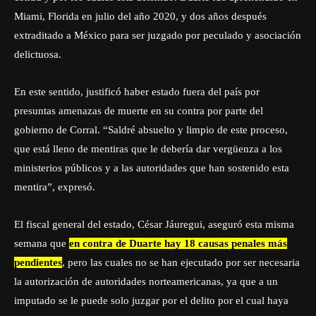
Miami, Florida en julio del año 2020, y dos años después
extraditado a México para ser juzgado por peculado y asociación
delictuosa.
En este sentido, justificó haber estado fuera del país por
presuntas amenazas de muerte en su contra por parte del
gobierno de Corral. “Saldré absuelto y limpio de este proceso,
que está lleno de mentiras que le debería dar vergüenza a los
ministerios públicos y a las autoridades que han sostenido esta
mentira”, expresó.
El fiscal general del estado, César Jáuregui, aseguró esta misma
semana que
en contra de Duarte hay 18 causas penales más
pendientes
, pero las cuales no se han ejecutado por ser necesaria
la autorización de autoridades norteamericanas, ya que a un
imputado se le puede solo juzgar por el delito por el cual haya