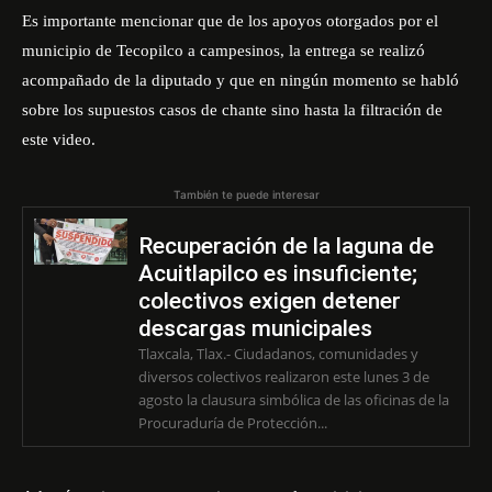
Es importante mencionar que de los apoyos otorgados por el
municipio de Tecopilco a campesinos, la entrega se realizó
acompañado de la diputado y que en ningún momento se habló
sobre los supuestos casos de chante sino hasta la filtración de
este video.
También te puede interesar
Recuperación de la laguna de
Acuitlapilco es insuficiente;
colectivos exigen detener
descargas municipales
Tlaxcala, Tlax.- Ciudadanos, comunidades y
diversos colectivos realizaron este lunes 3 de
agosto la clausura simbólica de las oficinas de la
Procuraduría de Protección...