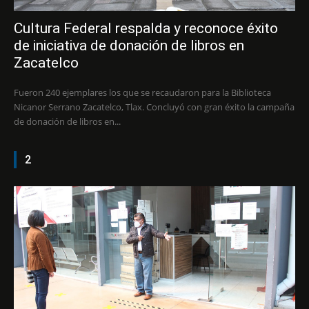
Cultura Federal respalda y reconoce éxito
de iniciativa de donación de libros en
Zacatelco
Fueron 240 ejemplares los que se recaudaron para la Biblioteca
Nicanor Serrano Zacatelco, Tlax. Concluyó con gran éxito la campaña
de donación de libros en...
2