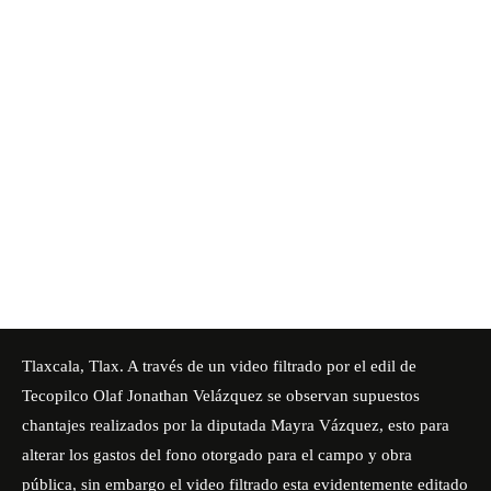
Tlaxcala, Tlax. A través de un video filtrado por el edil de
Tecopilco Olaf Jonathan Velázquez se observan supuestos
chantajes realizados por la diputada Mayra Vázquez, esto para
alterar los gastos del fono otorgado para el campo y obra
pública, sin embargo el video filtrado esta evidentemente editado