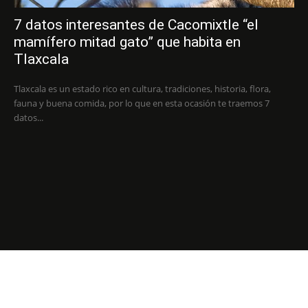
7 datos interesantes de Cacomixtle “el
mamífero mitad gato” que habita en
Tlaxcala
Tlaxcala es un estado rico en cultura, tradiciones, historia, flora,
fauna y buena comida, por lo que en esta ocasión te traemos 7
datos...