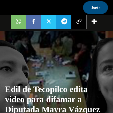
Únete
Edil de Tecopilco edita
video para difamar a
Diputada Mayra Vázquez