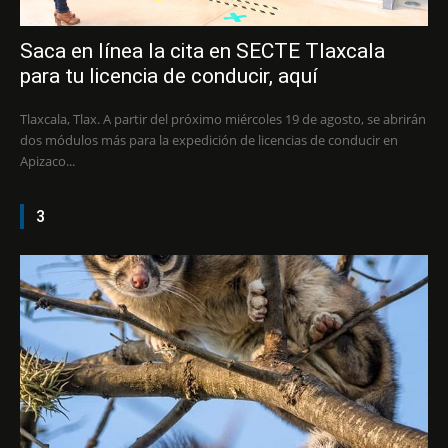
Saca en línea la cita en SECTE Tlaxcala
para tu licencia de conducir, aquí
Tlaxcala, Tlax. A partir del próximo miércoles 19 de agosto, se abrirán
dos módulos más para la expedición de licencias de conducir en
Apizaco...
3