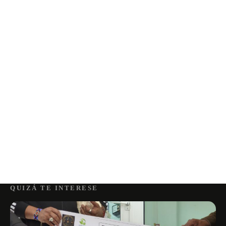
QUIZÁ TE INTERESE