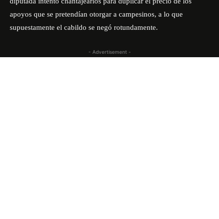
diputada intento chantajearlos para duplicar el precio de los
apoyos que se pretendían otorgar a campesinos, a lo que
supuestamente el cabildo se negó rotundamente.
- Advertisement -