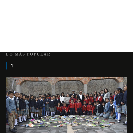
LO MÁS POPULAR
1