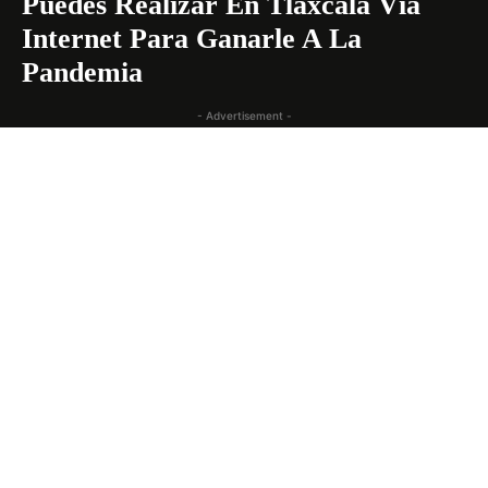
Puedes Realizar En Tlaxcala Vía
Internet Para Ganarle A La
Pandemia
- Advertisement -