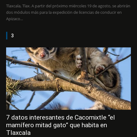
Tlaxcala, Tlax. A partir del próximo miércoles 19 de agosto, se abrirán
dos módulos más para la expedición de licencias de conducir en
Apizaco...
3
7 datos interesantes de Cacomixtle “el
mamífero mitad gato” que habita en
Tlaxcala