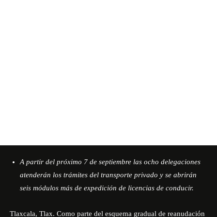
A partir del próximo 7 de septiembre las ocho delegaciones
atenderán los trámites del transporte privado y se abrirán
seis módulos más de expedición de licencias de conducir.
Tlaxcala, Tlax. Como parte del esquema gradual de reanudación