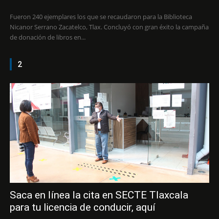
Fueron 240 ejemplares los que se recaudaron para la Biblioteca
Nicanor Serrano Zacatelco, Tlax. Concluyó con gran éxito la campaña
de donación de libros en...
2
Saca en línea la cita en SECTE Tlaxcala
para tu licencia de conducir, aquí