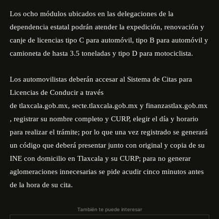
Los ocho módulos ubicados en las delegaciones de la
dependencia estatal podrán atender la expedición, renovación y
canje de licencias tipo C para automóvil, tipo B para automóvil y
camioneta de hasta 3.5 toneladas y tipo D para motociclista.
Los automovilistas deberán accesar al Sistema de Citas para
Licencias de Conducir a través
de
tlaxcala.gob.mx
,
secte.tlaxcala.gob.mx
y
finanzastlax.gob.mx
, registrar su nombre completo y CURP, elegir el día y horario
para realizar el trámite; por lo que una vez registrado se generará
un código que deberá presentar junto con original y copia de su
INE con domicilio en Tlaxcala y su CURP; para no generar
aglomeraciones innecesarias se pide acudir cinco minutos antes
de la hora de su cita.
También te puede interesar