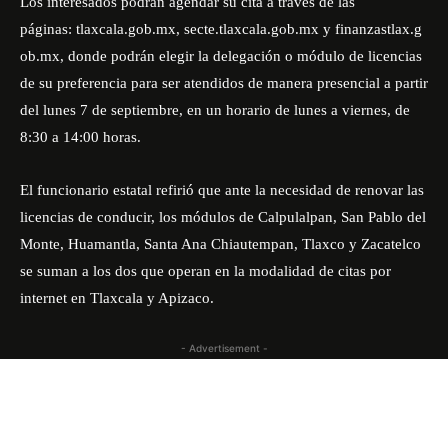
Los interesados podrán agendar su cita a través de las
páginas:
tlaxcala.gob.mx
,
secte.tlaxcala.gob.mx
y
finanzastlax.g
ob.mx
, donde podrán elegir la delegación o módulo de licencias
de su preferencia para ser atendidos de manera presencial a partir
del lunes 7 de septiembre, en un horario de lunes a viernes, de
8:30 a 14:00 horas.
El funcionario estatal refirió que ante la necesidad de renovar las
licencias de conducir, los módulos de Calpulalpan, San Pablo del
Monte, Huamantla, Santa Ana Chiautempan, Tlaxco y Zacatelco
se suman a los dos que operan en la modalidad de citas por
internet en Tlaxcala y Apizaco.
- Advertisement -