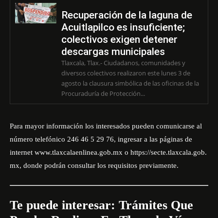
Recuperación de la laguna de
Acuitlapilco es insuficiente;
colectivos exigen detener
descargas municipales
Tlaxcala, Tlax.- Ciudadanos, comunidades y
diversos colectivos realizaron este lunes 3 de
agosto la clausura simbólica de las oficinas de la
Procuraduría de Protección...
Para mayor información los interesados pueden comunicarse al
número telefónico 246 46 5 29 76, ingresar a las páginas de
internet
www.tlaxcalaenlinea.gob.mx
o
https://secte.tlaxcala.gob.
mx
, donde podrán consultar los requisitos previamente.
Te puede interesar:
Trámites Que