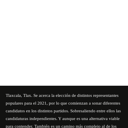
Tlaxcala, Tlax. Se acerca la elección de distintos representantes
populares para el 2021, por lo que comienzan a sonar diferentes
candidatos en los distintos partidos. Sobresaliendo entre ellos las
candidaturas independientes. Y aunque es una alternativa viable
para contender. También es un camino más complejo al de los