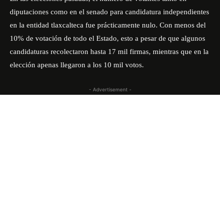
diputaciones como en el senado para candidatura independientes
en la entidad tlaxcalteca fue prácticamente nulo. Con menos del
10% de votación de todo el Estado, esto a pesar de que algunos
candidaturas recolectaron hasta 17 mil firmas, mientras que en la
elección apenas llegaron a los 10 mil votos.
- Advertisement -