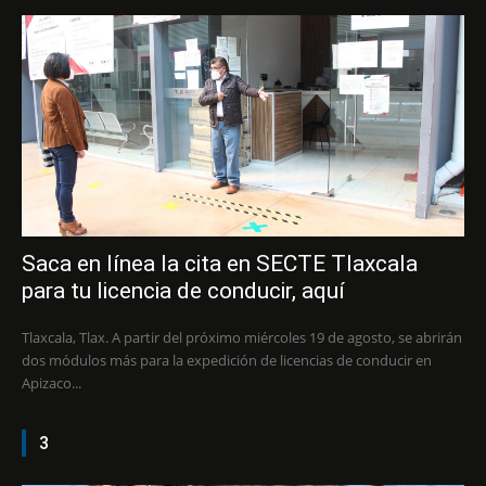
Saca en línea la cita en SECTE Tlaxcala
para tu licencia de conducir, aquí
Tlaxcala, Tlax. A partir del próximo miércoles 19 de agosto, se abrirán
dos módulos más para la expedición de licencias de conducir en
Apizaco...
3