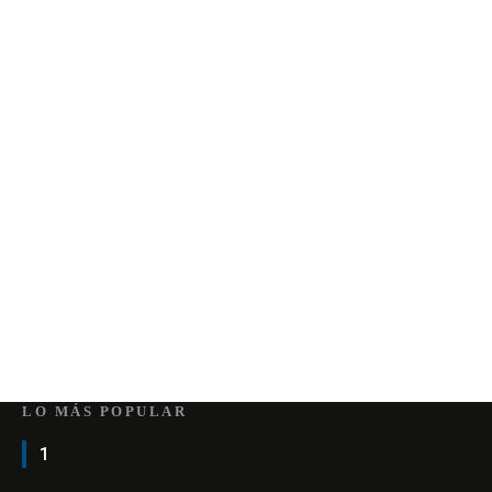
LO MÁS POPULAR
1