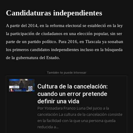
Candidaturas independientes
A partir del 2014, en la reforma electoral se estableció en la ley
la participación de ciudadanos en una elección popular, sin ser
parte de un partido político. Para 2016, en Tlaxcala ya sonaban
los primeros candidatos independientes incluso en la búsqueda
de la gubernatura del Estado.
También te puede interesar
Cultura de la cancelación:
cuando un error pretende
definir una vida
Por Yossadara Franco Luna Del juicio a la
cancelación La cultura de la cancelación consiste
en la facilidad con la que una persona queda
reducida a...