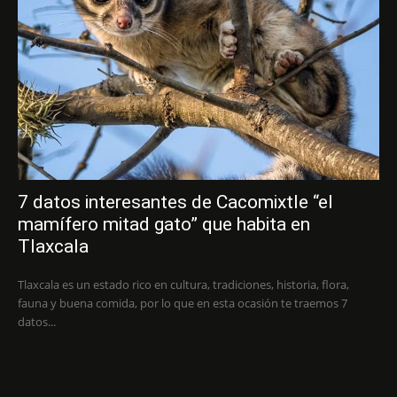
7 datos interesantes de Cacomixtle “el
mamífero mitad gato” que habita en
Tlaxcala
Tlaxcala es un estado rico en cultura, tradiciones, historia, flora,
fauna y buena comida, por lo que en esta ocasión te traemos 7
datos...