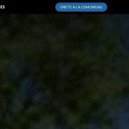
LES
ÚNETE A LA COMUNIDAD