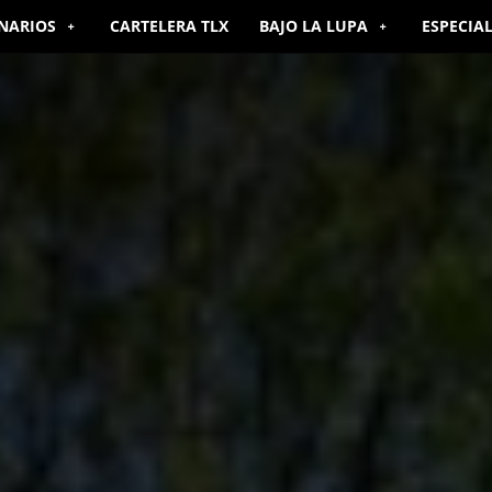
NARIOS
CARTELERA TLX
BAJO LA LUPA
ESPECIA