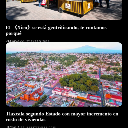
El 《Xico》se está gentrificando, te contamos
porqué
DESTACADO
27 ENERO, 2026
Tlaxcala segundo Estado con mayor incremento en
costo de viviendas
DESTACADO
8 SEPTIEMBRE, 2025