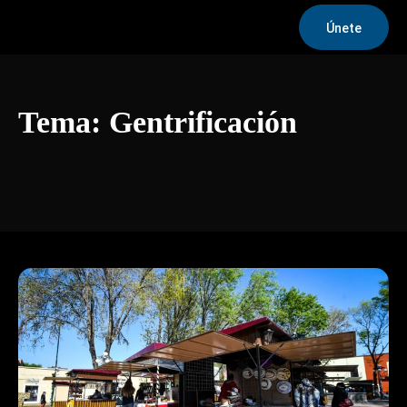
Únete
Tema:
Gentrificación