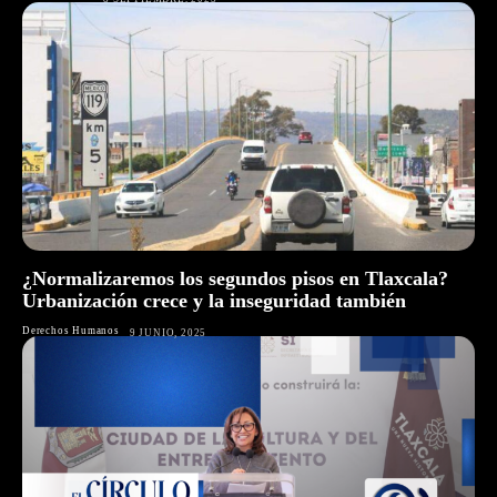
¿Normalizaremos los segundos pisos en Tlaxcala?
Urbanización crece y la inseguridad también
Derechos Humanos
9 JUNIO, 2025