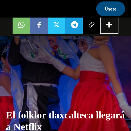
Únete
El folklor tlaxcalteca llegará
a Netflix