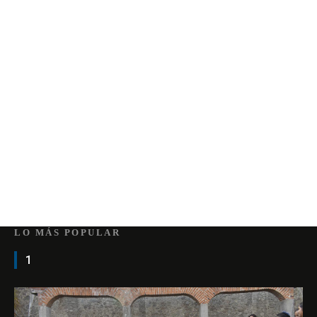
LO MÁS POPULAR
1