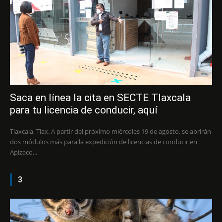
Saca en línea la cita en SECTE Tlaxcala
para tu licencia de conducir, aquí
Tlaxcala, Tlax. A partir del próximo miércoles 19 de agosto, se abrirán
dos módulos más para la expedición de licencias de conducir en
Apizaco...
3