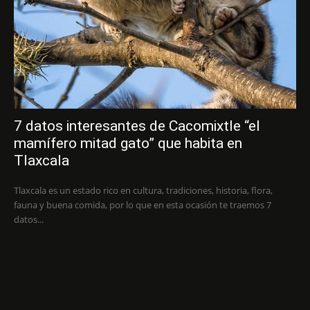
7 datos interesantes de Cacomixtle “el
mamífero mitad gato” que habita en
Tlaxcala
Tlaxcala es un estado rico en cultura, tradiciones, historia, flora,
fauna y buena comida, por lo que en esta ocasión te traemos 7
datos...