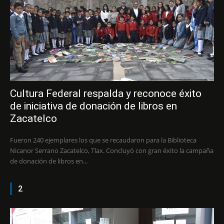
Cultura Federal respalda y reconoce éxito
de iniciativa de donación de libros en
Zacatelco
Fueron 240 ejemplares los que se recaudaron para la Biblioteca
Nicanor Serrano Zacatelco, Tlax. Concluyó con gran éxito la campaña
de donación de libros en...
2