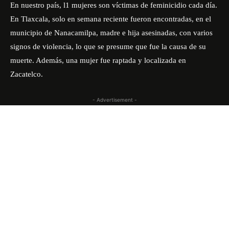
En nuestro país, l1 mujeres son víctimas de feminicidio cada día.
En Tlaxcala, solo en semana reciente fueron encontradas, en el
municipio de Nanacamilpa, madre e hija asesinadas, con varios
signos de violencia, lo que se presume que fue la causa de su
muerte. Además, una mujer fue raptada y localizada en
Zacatelco.
- Advertisement -