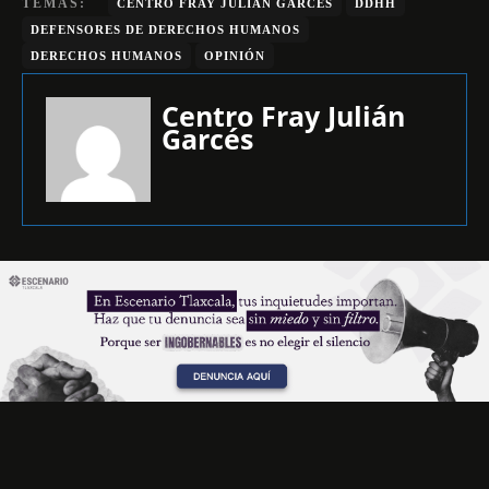
TEMAS:
CENTRO FRAY JULIAN GARCÉS
DDHH
DEFENSORES DE DERECHOS HUMANOS
DERECHOS HUMANOS
OPINIÓN
Centro Fray Julián
Garcés