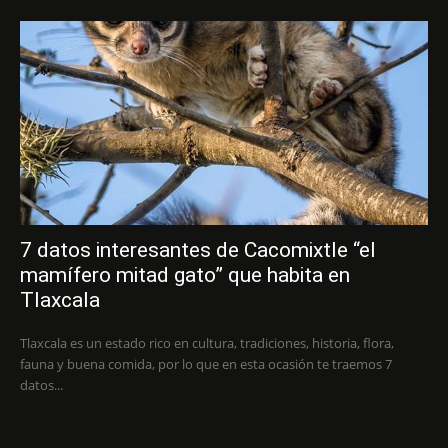
7 datos interesantes de Cacomixtle “el
mamífero mitad gato” que habita en
Tlaxcala
Tlaxcala es un estado rico en cultura, tradiciones, historia, flora,
fauna y buena comida, por lo que en esta ocasión te traemos 7
datos...