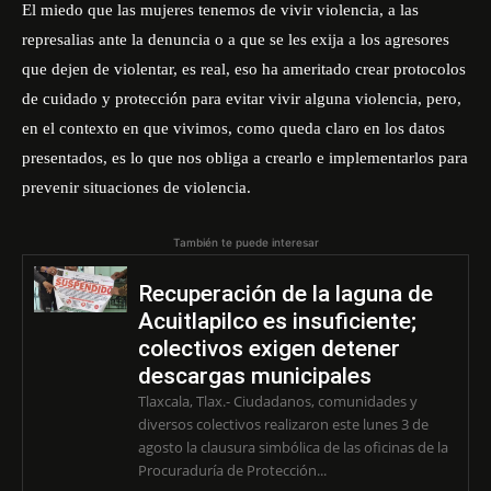
El miedo que las mujeres tenemos de vivir violencia, a las
represalias ante la denuncia o a que se les exija a los agresores
que dejen de violentar, es real, eso ha ameritado crear protocolos
de cuidado y protección para evitar vivir alguna violencia, pero,
en el contexto en que vivimos, como queda claro en los datos
presentados, es lo que nos obliga a crearlo e implementarlos para
prevenir situaciones de violencia.
También te puede interesar
Recuperación de la laguna de
Acuitlapilco es insuficiente;
colectivos exigen detener
descargas municipales
Tlaxcala, Tlax.- Ciudadanos, comunidades y
diversos colectivos realizaron este lunes 3 de
agosto la clausura simbólica de las oficinas de la
Procuraduría de Protección...