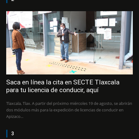
Saca en línea la cita en SECTE Tlaxcala
para tu licencia de conducir, aquí
Tlaxcala, Tlax. A partir del próximo miércoles 19 de agosto, se abrirán
dos módulos más para la expedición de licencias de conducir en
Apizaco...
3