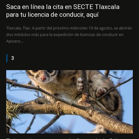
Saca en línea la cita en SECTE Tlaxcala
para tu licencia de conducir, aquí
Tlaxcala, Tlax. A partir del próximo miércoles 19 de agosto, se abrirán
dos módulos más para la expedición de licencias de conducir en
Apizaco...
3