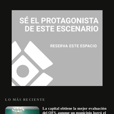
LO MÁS RECIENTE
La capital obtiene la mejor evaluación
del OFS, aunque un municipio logró el