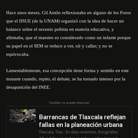
Hace unos meses, Gil Antón reflexionaba en alguno de los Foros
que el IISUE (de la UNAM) organizó con la idea de hacer un
balance sobre el sexenio peñista en materia educativa, y
afirmaba, que el maestro es considerado como un infante porque
su papel en el SEM se reduce a ver, oír y callar; y no se
equivocaba.
Lamentablemente, esa concepción tiene forma y sentido en este
instante cuando, repito, el debate, se ha tornado intenso por la
desaparición del INEE.
También te puede interesar
Barrancas de Tlaxcala reflejan
fallas en la planeación urbana
Tlaxcala, Tlax.- En días recientes, fotografías