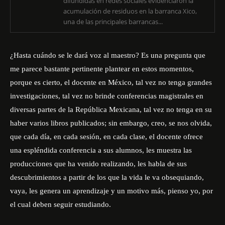
difundidas en redes sociales evidenciaron la
acumulación de residuos en la barranca Xico,
una de las principales barrancas...
¿Hasta cuándo se le dará voz al maestro? Es una pregunta que
me parece bastante pertinente plantear en estos momentos,
porque es cierto, el docente en México, tal vez no tenga grandes
investigaciones, tal vez no brinde conferencias magistrales en
diversas partes de la República Mexicana, tal vez no tenga en su
haber varios libros publicados; sin embargo, creo, se nos olvida,
que cada día, en cada sesión, en cada clase, el docente ofrece
una espléndida conferencia a sus alumnos, les muestra las
producciones que ha venido realizando, les habla de sus
descubrimientos a partir de los que la vida le va obsequiando,
vaya, les genera un aprendizaje y un motivo más, pienso yo, por
el cual deben seguir estudiando.