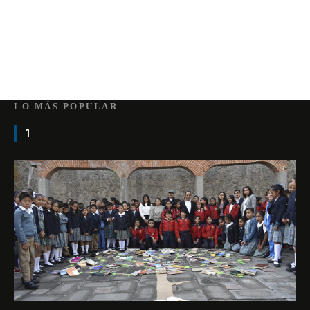
LO MÁS POPULAR
1