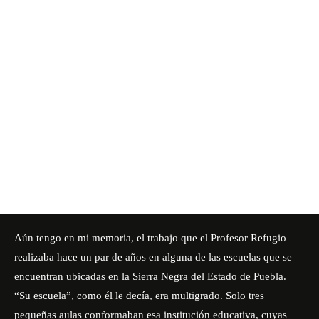
Aún tengo en mi memoria, el trabajo que el Profesor Refugio
realizaba hace un par de años en alguna de las escuelas que se
encuentran ubicadas en la Sierra Negra del Estado de Puebla.
“Su escuela”, como él le decía, era multigrado. Solo tres
pequeñas aulas conformaban esa institución educativa, cuyas