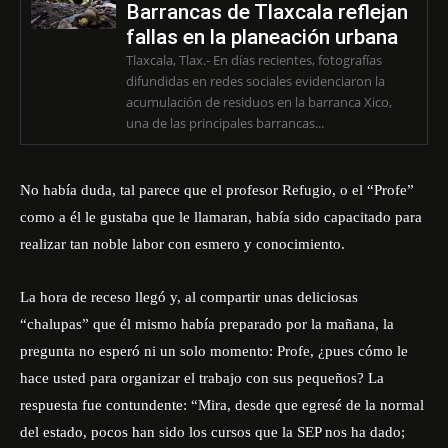
Barrancas de Tlaxcala reflejan
fallas en la planeación urbana
Tlaxcala, Tlax.- En días recientes, fotografías
difundidas en redes sociales evidenciaron la
acumulación de residuos en la barranca Xico,
una de las principales barrancas...
No había duda, tal parece que el profesor Refugio, o el “Profe”
como a él le gustaba que le llamaran, había sido capacitado para
realizar tan noble labor con esmero y conocimiento.
La hora de receso llegó y, al compartir unas deliciosas
“chalupas” que él mismo había preparado por la mañana, la
pregunta no esperó ni un solo momento: Profe, ¿pues cómo le
hace usted para organizar el trabajo con sus pequeños? La
respuesta fue contundente: “Mira, desde que egresé de la normal
del estado, pocos han sido los cursos que la SEP nos ha dado;