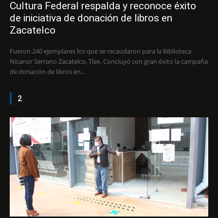
Cultura Federal respalda y reconoce éxito
de iniciativa de donación de libros en
Zacatelco
Fueron 240 ejemplares los que se recaudaron para la Biblioteca
Nicanor Serrano Zacatelco, Tlax. Concluyó con gran éxito la campaña
de donación de libros en...
2