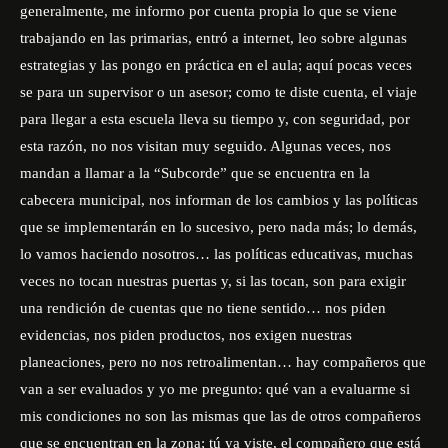
generalmente, me informo por cuenta propia lo que se viene
trabajando en las primarias, entró a internet, leo sobre algunas
estrategias y las pongo en práctica en el aula; aquí pocas veces
se para un supervisor o un asesor; como te diste cuenta, el viaje
para llegar a esta escuela lleva su tiempo y, con seguridad, por
esta razón, no nos visitan muy seguido. Algunas veces, nos
mandan a llamar a la “Subcorde” que se encuentra en la
cabecera municipal, nos informan de los cambios y las políticas
que se implementarán en lo sucesivo, pero nada más; lo demás,
lo vamos haciendo nosotros… las políticas educativas, muchas
veces no tocan nuestras puertas y, si las tocan, son para exigir
una rendición de cuentas que no tiene sentido… nos piden
evidencias, nos piden productos, nos exigen nuestras
planeaciones, pero no nos retroalimentan… hay compañeros que
van a ser evaluados y yo me pregunto: qué van a evaluarme si
mis condiciones no son las mismas que las de otros compañeros
que se encuentran en la zona; tú ya viste, el compañero que está