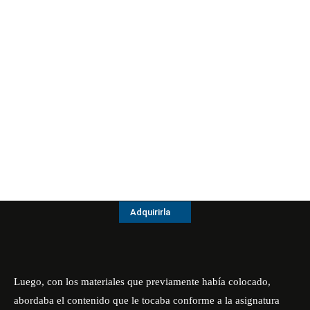
Adquirirla
Luego, con los materiales que previamente había colocado,
abordaba el contenido que le tocaba conforme a la asignatura