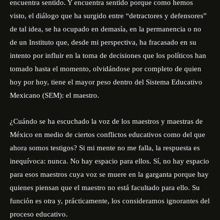
encuentra sentido. Y encuentra sentido porque como hemos
visto, el diálogo que ha surgido entre “detractores y defensores”
de tal idea, se ha ocupado en demasía, en la permanencia o no
de un Instituto que, desde mi perspectiva, ha fracasado en su
intento por influir en la toma de decisiones que los políticos han
tomado hasta el momento, olvidándose por completo de quien
hoy por hoy, tiene el mayor peso dentro del Sistema Educativo
Mexicano (SEM): el maestro.
¿Cuándo se ha escuchado la voz de los maestros y maestras de
México en medio de ciertos conflictos educativos como del que
ahora somos testigos? Si mi mente no me falla, la respuesta es
inequívoca: nunca. No hay espacio para ellos. Sí, no hay espacio
para esos maestros cuya voz se muere en la garganta porque hay
quienes piensan que el maestro no está facultado para ello. Su
función es otra y, prácticamente, los consideramos ignorantes del
proceso educativo.