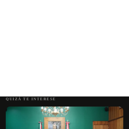
QUIZÁ TE INTERESE