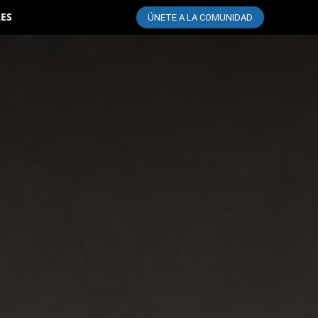
LES
ÚNETE A LA COMUNIDAD