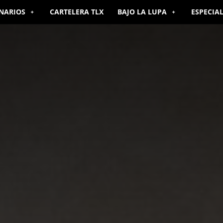
NARIOS
CARTELERA TLX
BAJO LA LUPA
ESPECIA