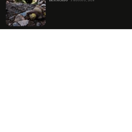
DESTACADO
3 AGOSTO, 2026