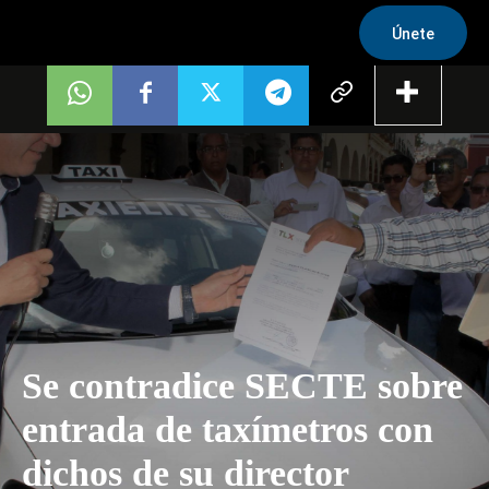
Únete
Se contradice SECTE sobre
entrada de taxímetros con
dichos de su director