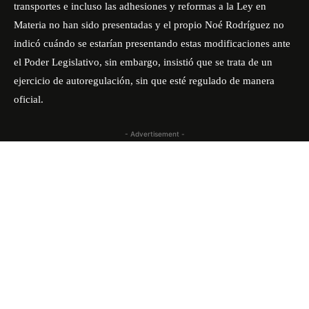
transportes e incluso las adhesiones y reformas a la Ley en
Materia no han sido presentadas y el propio Noé Rodríguez no
indicó cuándo se estarían presentando estas modificaciones ante
el Poder Legislativo, sin embargo, insistió que se trata de un
ejercicio de autoregulación, sin que esté regulado de manera
oficial.
- Advertisement -