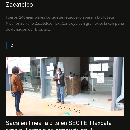
Zacatelco
Fueron 240 ejemplares los que se recaudaron para la Biblioteca
Nicanor Serrano Zacatelco, Tlax. Concluyó con gran éxito la campaña
de donación de libros en...
2
Saca en línea la cita en SECTE Tlaxcala