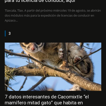
para tu licencia de conducir, aquí
Tlaxcala, Tlax. A partir del próximo miércoles 19 de agosto, se abrirán
dos módulos más para la expedición de licencias de conducir en
Apizaco...
3
7 datos interesantes de Cacomixtle “el
mamífero mitad gato” que habita en