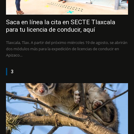
Saca en línea la cita en SECTE Tlaxcala
para tu licencia de conducir, aquí
Tlaxcala, Tlax. A partir del próximo miércoles 19 de agosto, se abrirán
dos módulos más para la expedición de licencias de conducir en
Apizaco...
3