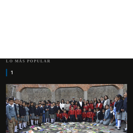
LO MÁS POPULAR
1