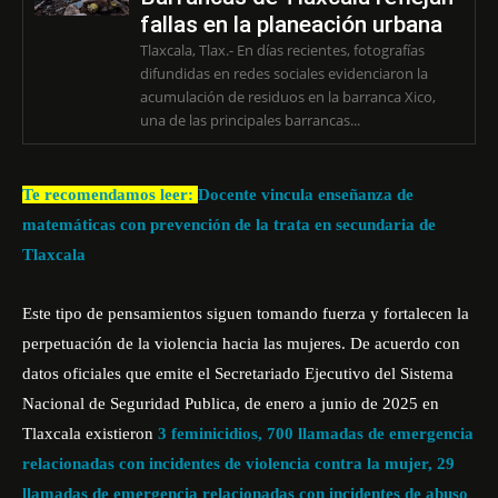
fallas en la planeación urbana
Tlaxcala, Tlax.- En días recientes, fotografías
difundidas en redes sociales evidenciaron la
acumulación de residuos en la barranca Xico,
una de las principales barrancas...
Te recomendamos leer:
Docente vincula enseñanza de
matemáticas con prevención de la trata en secundaria de
Tlaxcala
Este tipo de pensamientos siguen tomando fuerza y fortalecen la
perpetuación de la violencia hacia las mujeres. De acuerdo con
datos oficiales que emite el Secretariado Ejecutivo del Sistema
Nacional de Seguridad Publica, de enero a junio de 2025 en
Tlaxcala existieron
3 feminicidios, 700 llamadas de emergencia
relacionadas con incidentes de violencia contra la mujer, 29
llamadas de emergencia relacionadas con incidentes de abuso