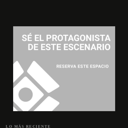
LO MÁS RECIENTE