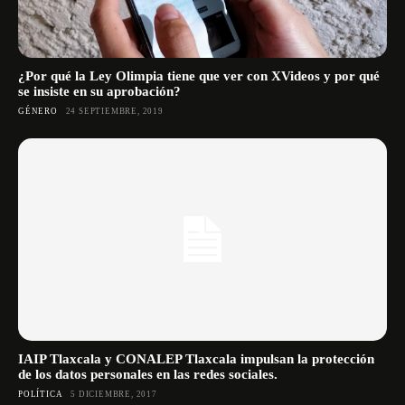
¿Por qué la Ley Olimpia tiene que ver con XVideos y por qué
se insiste en su aprobación?
GÉNERO
24 SEPTIEMBRE, 2019
IAIP Tlaxcala y CONALEP Tlaxcala impulsan la protección
de los datos personales en las redes sociales.
POLÍTICA
5 DICIEMBRE, 2017