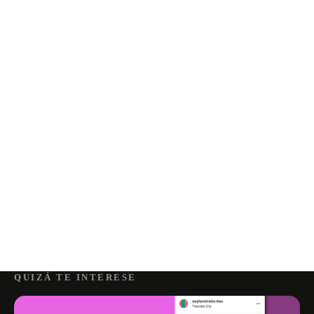
QUIZÁ TE INTERESE