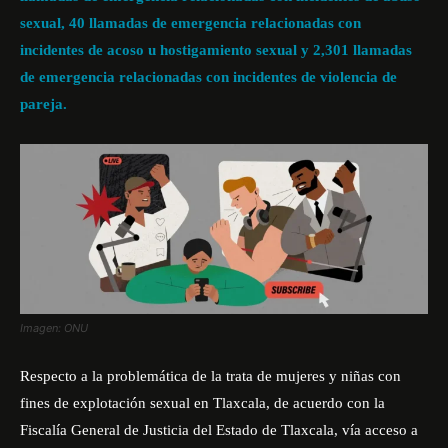
sexual, 40 llamadas de emergencia relacionadas con
incidentes de acoso u hostigamiento sexual y 2,301 llamadas
de emergencia relacionadas con incidentes de violencia de
pareja.
Imagen: ONU
Respecto a la problemática de la trata de mujeres y niñas con
fines de explotación sexual en Tlaxcala, de acuerdo con la
Fiscalía General de Justicia del Estado de Tlaxcala
, vía acceso a