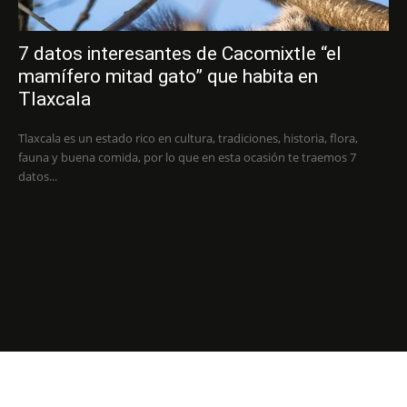
7 datos interesantes de Cacomixtle “el
mamífero mitad gato” que habita en
Tlaxcala
Tlaxcala es un estado rico en cultura, tradiciones, historia, flora,
fauna y buena comida, por lo que en esta ocasión te traemos 7
datos...