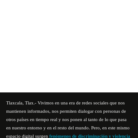
Tlaxcala, Tlax.- Vivimos en una era de redes sociales que nos
mantienen informados, nos permiten dialogar con personas de
otros países en tiempo real y nos ponen al tanto de lo que pasa
en nuestro entorno y en el resto del mundo. Pero, en este mismo
espacio digital surgen
fenómenos de discriminación y violencia