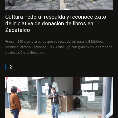
Cultura Federal respalda y reconoce éxito
de iniciativa de donación de libros en
Zacatelco
Fueron 240 ejemplares los que se recaudaron para la Biblioteca
Nicanor Serrano Zacatelco, Tlax. Concluyó con gran éxito la campaña
de donación de libros en...
2