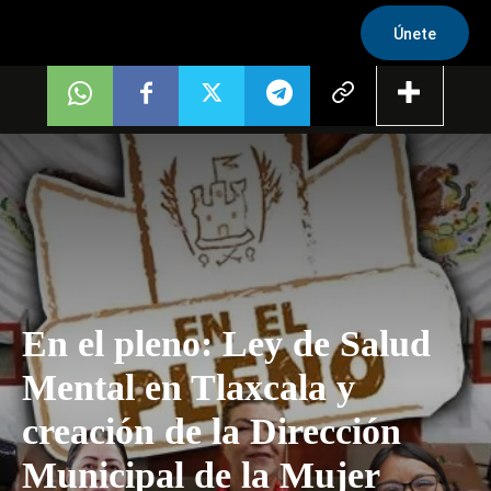
Únete
En el pleno: Ley de Salud
Mental en Tlaxcala y
creación de la Dirección
Municipal de la Mujer