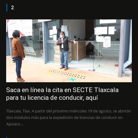
2
Saca en línea la cita en SECTE Tlaxcala
para tu licencia de conducir, aquí
Tlaxcala, Tlax. A partir del próximo miércoles 19 de agosto, se abrirán
dos módulos más para la expedición de licencias de conducir en
Apizaco...