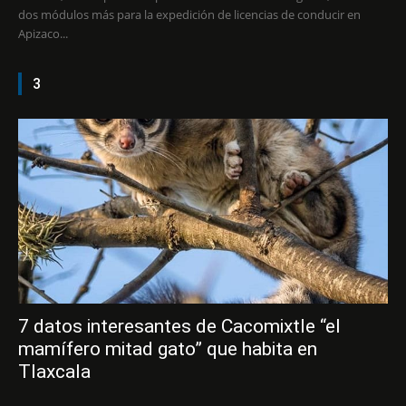
dos módulos más para la expedición de licencias de conducir en
Apizaco...
3
7 datos interesantes de Cacomixtle “el
mamífero mitad gato” que habita en
Tlaxcala