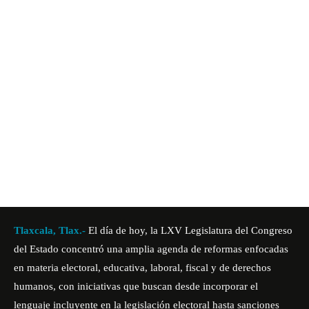
Tlaxcala, Tlax.-
El día de hoy, la LXV Legislatura del Congreso
del Estado concentró una amplia agenda de reformas enfocadas
en materia electoral, educativa, laboral, fiscal y de derechos
humanos, con iniciativas que buscan desde incorporar el
lenguaje incluyente en la legislación electoral hasta sanciones