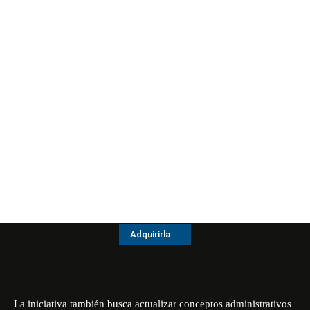
Adquirirla
La iniciativa también busca actualizar conceptos administrativos