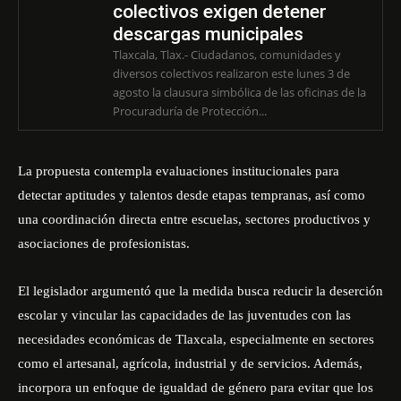
colectivos exigen detener
descargas municipales
Tlaxcala, Tlax.- Ciudadanos, comunidades y
diversos colectivos realizaron este lunes 3 de
agosto la clausura simbólica de las oficinas de la
Procuraduría de Protección...
La propuesta contempla evaluaciones institucionales para
detectar aptitudes y talentos desde etapas tempranas, así como
una coordinación directa entre escuelas, sectores productivos y
asociaciones de profesionistas.
El legislador argumentó que la medida busca reducir la deserción
escolar y vincular las capacidades de las juventudes con las
necesidades económicas de Tlaxcala, especialmente en sectores
como el artesanal, agrícola, industrial y de servicios. Además,
incorpora un enfoque de igualdad de género para evitar que los