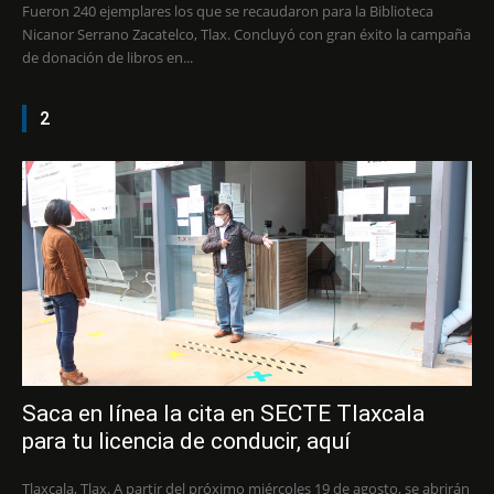
Fueron 240 ejemplares los que se recaudaron para la Biblioteca
Nicanor Serrano Zacatelco, Tlax. Concluyó con gran éxito la campaña
de donación de libros en...
2
Saca en línea la cita en SECTE Tlaxcala
para tu licencia de conducir, aquí
Tlaxcala, Tlax. A partir del próximo miércoles 19 de agosto, se abrirán