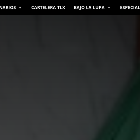
NARIOS
CARTELERA TLX
BAJO LA LUPA
ESPECIA