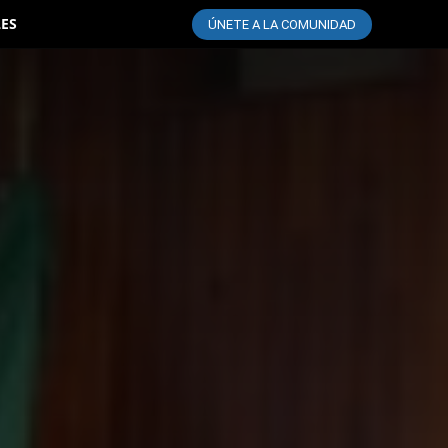
LES
ÚNETE A LA COMUNIDAD