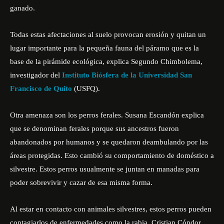
ganado.
Todas estas afectaciones al suelo provocan erosión y quitan un
lugar importante para la pequeña fauna del páramo que es la
base de la pirámide ecológica, explica Segundo Chimbolema,
investigador del
Instituto Biósfera de la Universidad San
Francisco de Quito
(USFQ).
Otra amenaza son los perros ferales. Susana Escandón explica
que se denominan ferales porque sus ancestros fueron
abandonados por humanos y se quedaron deambulando por las
áreas protegidas. Esto cambió su comportamiento de doméstico a
silvestre. Estos perros usualmente se juntan en manadas para
poder sobrevivir y cazar de esa misma forma.
Al estar en contacto con animales silvestres, estos perros pueden
contagiarlos de enfermedades como la rabia. Cristian Cóndor,