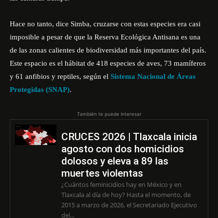
Hace no tanto, dice Simba, cruzarse con estas especies era casi
imposible a pesar de que la Reserva Ecológica Antisana es una
de las zonas calientes de biodiversidad más importantes del país.
Este espacio es el hábitat de 418 especies de aves, 73 mamíferos
y 61 anfibios y reptiles, según el
Sistema Nacional de Áreas
Protegidas (SNAP)
.
También te puede interesar
CRUCES 2026 | Tlaxcala inicia
agosto con dos homicidios
dolosos y eleva a 89 las
muertes violentas
¿Cuántos feminicidios hay en México y en
Tlaxcala al día de hoy? Hasta el momento, de
2015 a marzo de 2026, el Secretariado Ejecutivo
del...