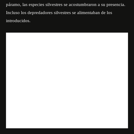
páramo, las especies silvestres se acostumbraron a su presencia.
Incluso los depredadores silvestres se alimentaban de los
introducidos.