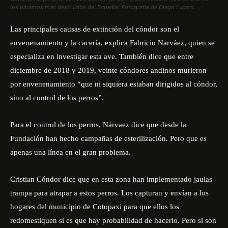
los páramos más destruidos del Ecuador. Fotografía de Diego Lucero.
Las principales causas de extinción del cóndor son el
envenenamiento y la cacería, explica Fabricio Narváez, quien se
especializa en investigar esta ave. También dice que entre
diciembre de 2018 y 2019, veinte cóndores andinos murieron
por envenenamiento “que ni siquiera estaban dirigidos al cóndor,
sino al control de los perros”.
Para el control de los perros, Nárvaez dice que desde la
Fundación han hecho campañas de esterilización. Pero que es
apenas una línea en el gran problema.
Cristian Cóndor dice que en esta zona han implementado jaulas
trampa para atrapar a estos perros. Los capturan y envían a los
hogares del municipio de Cotopaxi para que ellos los
redomestiquen si es que hay probabilidad de hacerlo. Pero si son