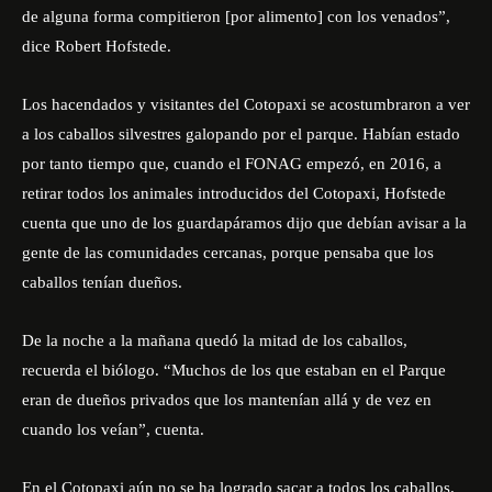
de alguna forma compitieron [por alimento] con los venados”,
dice Robert Hofstede.
Los hacendados y visitantes del Cotopaxi se acostumbraron a ver
a los caballos silvestres galopando por el parque. Habían estado
por tanto tiempo que, cuando el FONAG empezó, en 2016, a
retirar todos los animales introducidos del Cotopaxi, Hofstede
cuenta que uno de los guardapáramos dijo que debían avisar a la
gente de las comunidades cercanas, porque pensaba que los
caballos tenían dueños.
De la noche a la mañana quedó la mitad de los caballos,
recuerda el biólogo. “Muchos de los que estaban en el Parque
eran de dueños privados que los mantenían allá y de vez en
cuando los veían”, cuenta.
En el Cotopaxi aún no se ha logrado sacar a todos los caballos.