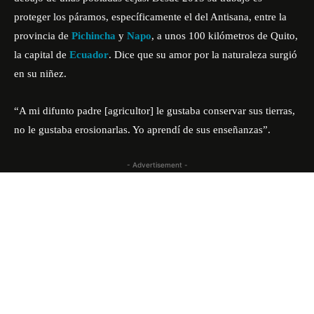
proteger los páramos, específicamente el del Antisana, entre la
provincia de
Pichincha
y
Napo
, a unos 100 kilómetros de Quito,
la capital de
Ecuador
. Dice que su amor por la naturaleza surgió
en su niñez.
“A mi difunto padre [agricultor] le gustaba conservar sus tierras,
no le gustaba erosionarlas. Yo aprendí de sus enseñanzas”.
- Advertisement -