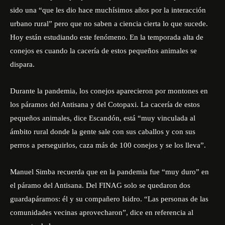
sido una “que les dio hace muchísimos años por la interacción
urbano rural” pero que no saben a ciencia cierta lo que sucede.
Hoy están estudiando este fenómeno. En la temporada alta de
conejos es cuando la cacería de estos pequeños animales se
dispara.
Durante la pandemia, los conejos aparecieron por montones en
los páramos del Antisana y del Cotopaxi. La cacería de estos
pequeños animales, dice Escandón, está “muy vinculada al
ámbito rural donde la gente sale con sus caballos y con sus
perros a perseguirlos, caza más de 100 conejos y se los lleva”.
Manuel Simba recuerda que en la pandemia fue “muy duro” en
el páramo del Antisana. Del FINAG solo se quedaron dos
guardapáramos: él y su compañero Isidro. “Las personas de las
comunidades vecinas aprovecharon”, dice en referencia al