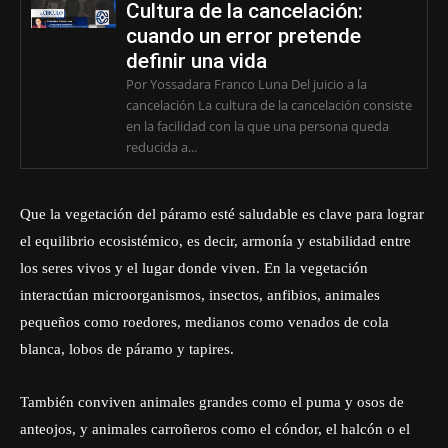
Cultura de la cancelación:
cuando un error pretende
definir una vida
Por Yossadara Franco Luna Del juicio a la
cancelación La cultura de la cancelación consiste
en la facilidad con la que una persona queda
reducida a...
Que la vegetación del páramo esté saludable es clave para lograr
el equilibrio ecosistémico, es decir, armonía y estabilidad entre
los seres vivos y el lugar donde viven. En la vegetación
interactúan microorganismos, insectos, anfibios, animales
pequeños como roedores, medianos como venados de cola
blanca, lobos de páramo y tapires.
También conviven animales grandes como el puma y osos de
anteojos, y animales carroñeros como el cóndor, el halcón o el