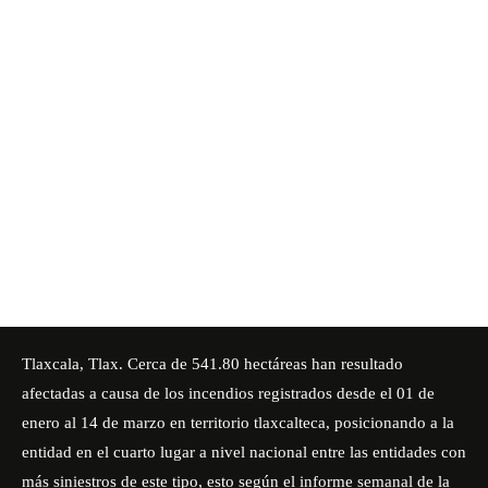
Tlaxcala, Tlax. Cerca de 541.80 hectáreas han resultado
afectadas a causa de los incendios registrados desde el 01 de
enero al 14 de marzo en territorio tlaxcalteca, posicionando a la
entidad en el cuarto lugar a nivel nacional entre las entidades con
más siniestros de este tipo, esto según el informe semanal de la