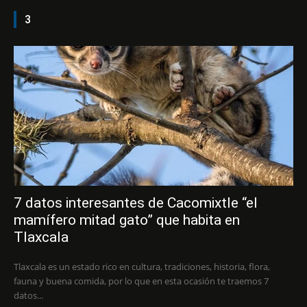
3
7 datos interesantes de Cacomixtle “el
mamífero mitad gato” que habita en
Tlaxcala
Tlaxcala es un estado rico en cultura, tradiciones, historia, flora,
fauna y buena comida, por lo que en esta ocasión te traemos 7
datos...