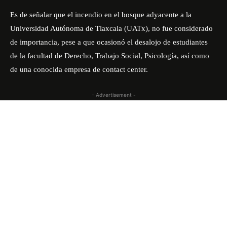
Es de señalar que el incendio en el bosque adyacente a la
Universidad Autónoma de Tlaxcala (UATx), no fue considerado
de importancia, pese a que ocasionó el desalojo de estudiantes
de la facultad de Derecho, Trabajo Social, Psicología, así como
de una conocida empresa de contact center.
- Advertisement -