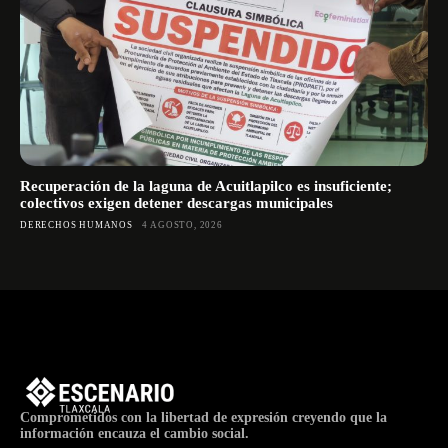
Recuperación de la laguna de Acuitlapilco es insuficiente;
colectivos exigen detener descargas municipales
DERECHOS HUMANOS
4 AGOSTO, 2026
Comprometidos con la libertad de expresión creyendo que la
información encauza el cambio social.