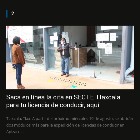
2
Saca en línea la cita en SECTE Tlaxcala
para tu licencia de conducir, aquí
Tlaxcala, Tlax. A partir del próximo miércoles 19 de agosto, se abrirán
dos módulos más para la expedición de licencias de conducir en
Apizaco...