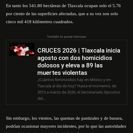
En tanto los 541.80 hectáreas de Tlaxcala ocupan solo el 5.76
por ciento de las superficies afectadas, que a su vez son solo
cinco mil 418 kilómetros cuadrados.
También te puede interesar
CRUCES 2026 | Tlaxcala inicia
agosto con dos homicidios
dolosos y eleva a 89 las
muertes violentas
¿Cuántos feminicidios hay en México y en
Tlaxcala al día de hoy? Hasta el momento, de
2015 a marzo de 2026, el Secretariado Ejecutivo
del...
Sin embargo, los vientos, las quemas de pastizales y de basura,
podrían ocasionar mayores incidentes, por lo que las autoridades