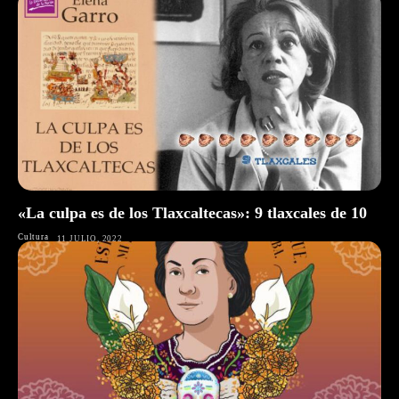
«La culpa es de los Tlaxcaltecas»: 9 tlaxcales de 10
Cultura
11 JULIO, 2022