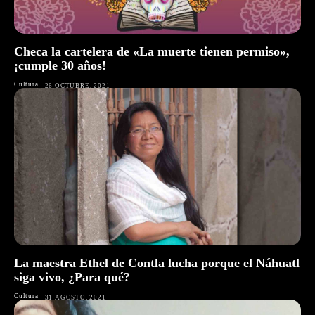
Checa la cartelera de «La muerte tienen permiso»,
¡cumple 30 años!
Cultura
26 OCTUBRE, 2021
La maestra Ethel de Contla lucha porque el Náhuatl
siga vivo, ¿Para qué?
Cultura
31 AGOSTO, 2021