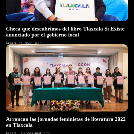
Checa qué descubrimos del libro Tlaxcala Sí Existe
anunciado por el gobierno local
Cultura
28 JUNIO, 2023
Arrancan las jornadas feministas de literatura 2022
en Tlaxcala
Cultura
15 NOVIEMBRE, 2022