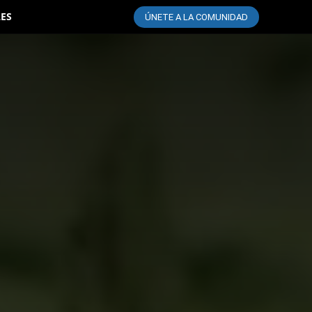
LES
ÚNETE A LA COMUNIDAD