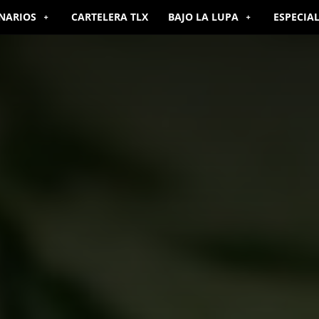
NARIOS
CARTELERA TLX
BAJO LA LUPA
ESPECIA