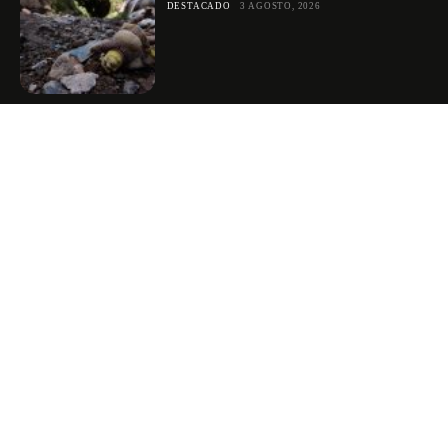
DESTACADO
3 AGOSTO, 2026