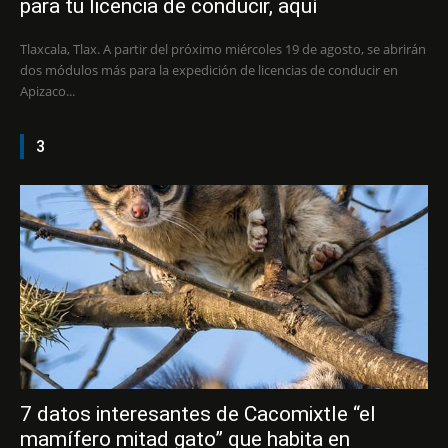
para tu licencia de conducir, aquí
Tlaxcala, Tlax. A partir del próximo miércoles 19 de agosto, se abrirán
dos módulos más para la expedición de licencias de conducir en
Apizaco...
3
7 datos interesantes de Cacomixtle “el
mamífero mitad gato” que habita en