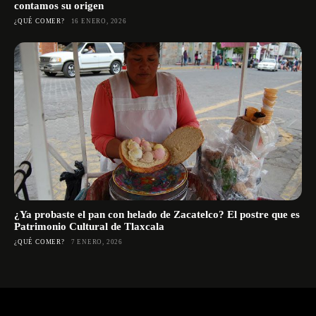
contamos su origen
¿QUÉ COMER?
16 ENERO, 2026
¿Ya probaste el pan con helado de Zacatelco? El postre que es
Patrimonio Cultural de Tlaxcala
¿QUÉ COMER?
7 ENERO, 2026