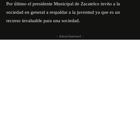
Por último el presidente Municipal de Zacatelco invito a la
sociedad en general a respaldar a la juventud ya que es un
recurso invaluable para una sociedad.
- Advertisement -