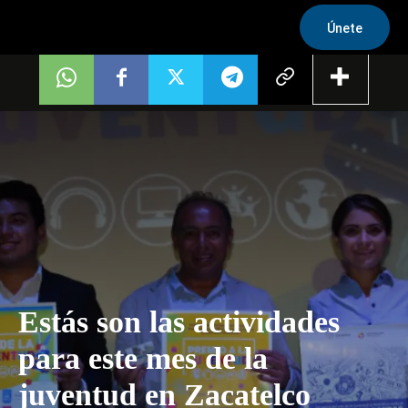
Únete
Estás son las actividades
para este mes de la
juventud en Zacatelco