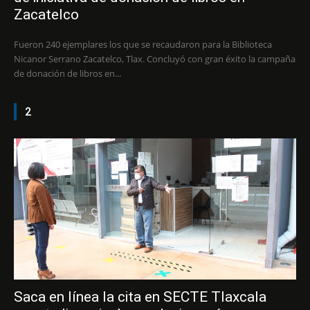
Zacatelco
Fueron 240 ejemplares los que se recaudaron para la Biblioteca
Nicanor Serrano Zacatelco, Tlax. Concluyó con gran éxito la campaña
de donación de libros en...
2
Saca en línea la cita en SECTE Tlaxcala