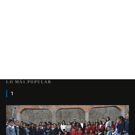
LO MÁS POPULAR
1