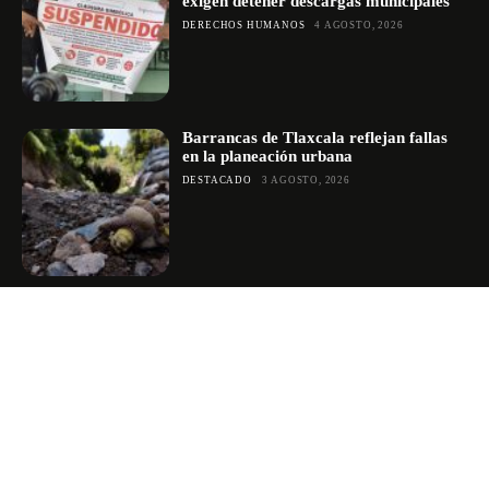
exigen detener descargas municipales
DERECHOS HUMANOS
4 AGOSTO, 2026
Barrancas de Tlaxcala reflejan fallas
en la planeación urbana
DESTACADO
3 AGOSTO, 2026