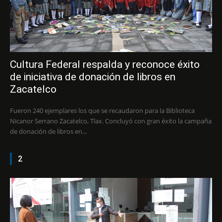
Cultura Federal respalda y reconoce éxito
de iniciativa de donación de libros en
Zacatelco
Fueron 240 ejemplares los que se recaudaron para la Biblioteca
Nicanor Serrano Zacatelco, Tlax. Concluyó con gran éxito la campaña
de donación de libros en...
2