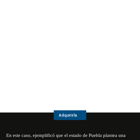
Adquirirla
En este caso, ejemplificó que el estado de Puebla plantea una