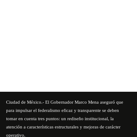
Ciudad de México.- El Gobernador Marco Mena aseguró que
para impulsar el federalismo eficaz y transparente se deben
tomar en cuenta tres puntos: un rediseño institucional, la
atención a características estructurales y mejoras de carácter
operativo.