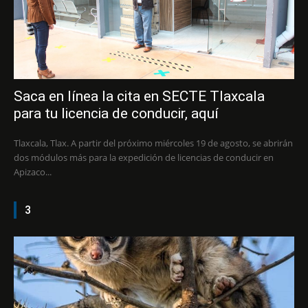
Saca en línea la cita en SECTE Tlaxcala
para tu licencia de conducir, aquí
Tlaxcala, Tlax. A partir del próximo miércoles 19 de agosto, se abrirán
dos módulos más para la expedición de licencias de conducir en
Apizaco...
3