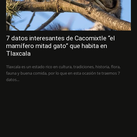
7 datos interesantes de Cacomixtle “el
mamífero mitad gato” que habita en
Tlaxcala
Tlaxcala es un estado rico en cultura, tradiciones, historia, flora,
fauna y buena comida, por lo que en esta ocasión te traemos 7
datos...