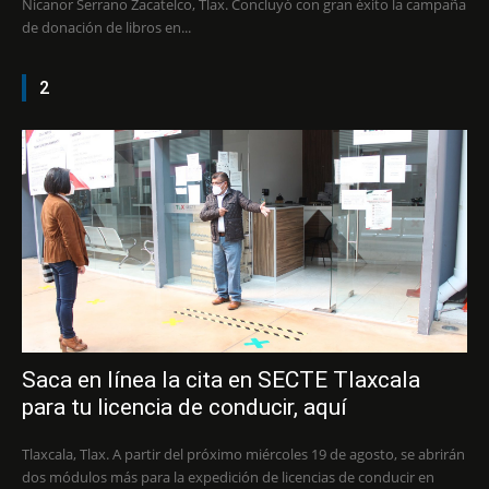
Nicanor Serrano Zacatelco, Tlax. Concluyó con gran éxito la campaña
de donación de libros en...
2
Saca en línea la cita en SECTE Tlaxcala
para tu licencia de conducir, aquí
Tlaxcala, Tlax. A partir del próximo miércoles 19 de agosto, se abrirán
dos módulos más para la expedición de licencias de conducir en