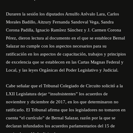
Duraren la sesión los diputados Arnulfo Arévalo Lara, Carlos
Morales Badillo, Aitzury Fernanda Sandoval Vega, Sandra
Corona Padilla, Ignacio Ramírez Sánchez y J. Carmen Corona
Pérez, dieron lectura al documento en el que se establece Bernal
Salazar no cumple con los aspectos necesarios para su
ratificación en los aspectos de capacitación, trabajos y principios
de excelencia que se establecen en las Cartas Magnas Federal y
Local, y las leyes Orgánicas del Poder Legislativo y Judicial.
Cabe señalar que el Tribunal Colegiado de Circuito solicitó a la
LXII Legislatura dejar “insubsistentes” los acuerdos de
noviembre y diciembre de 2017, en los que determinaron no
ratificarlo. El Tribunal afirma que los legisladores no tomaron en
cuenta “el currículo” de Bernal Salazar, razón por la que se
declaran infundados los acuerdos parlamentarios del 15 de