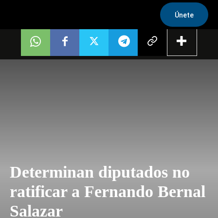
Únete
Determinan diputados no
ratificar a Fernando Bernal
Salazar