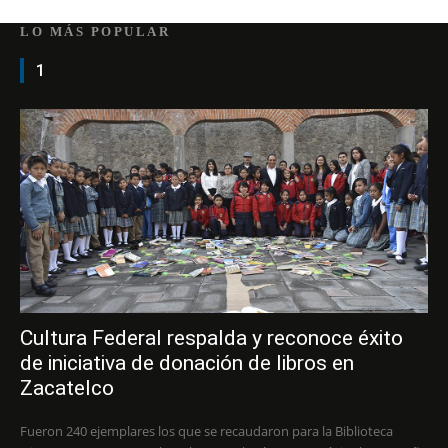
LO MÁS POPULAR
1
Cultura Federal respalda y reconoce éxito
de iniciativa de donación de libros en
Zacatelco
Fueron 240 ejemplares los que se recaudaron para la Biblioteca