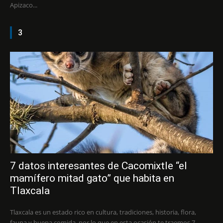
Apizaco...
3
7 datos interesantes de Cacomixtle “el
mamífero mitad gato” que habita en
Tlaxcala
Tlaxcala es un estado rico en cultura, tradiciones, historia, flora,
fauna y buena comida, por lo que en esta ocasión te traemos 7