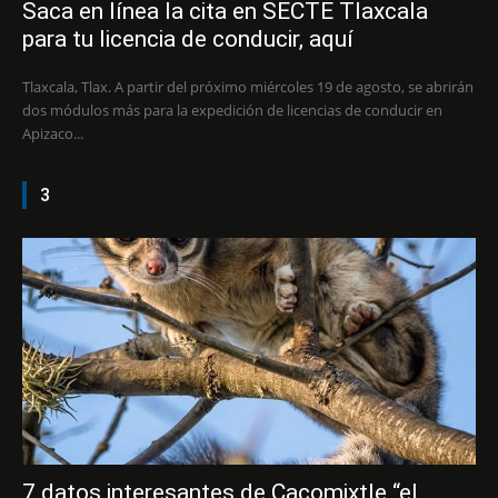
Saca en línea la cita en SECTE Tlaxcala
para tu licencia de conducir, aquí
Tlaxcala, Tlax. A partir del próximo miércoles 19 de agosto, se abrirán
dos módulos más para la expedición de licencias de conducir en
Apizaco...
3
7 datos interesantes de Cacomixtle “el