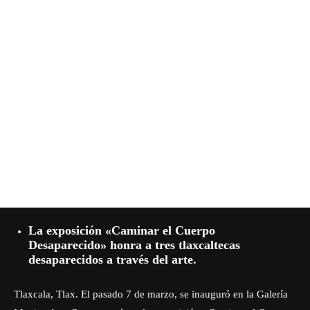
La exposición «Caminar el Cuerpo
Desaparecido» honra a tres tlaxcaltecas
desaparecidos a través del arte.
Tlaxcala, Tlax. El pasado 7 de marzo, se inauguró en la
Galería