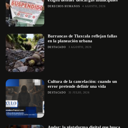
DERECHOS HUMANOS
4 AGOSTO, 2026
Barrancas de Tlaxcala reflejan fallas
en la planeación urbana
DESTACADO
3 AGOSTO, 2026
Cultura de la cancelación: cuando un
error pretende definir una vida
DESTACADO
31 JULIO, 2026
Andar: la plataforma digital que busca