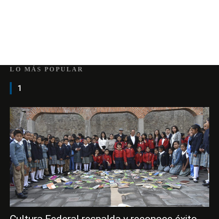
LO MÁS POPULAR
1