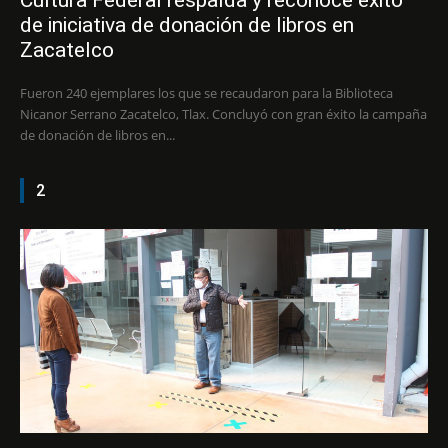
Cultura Federal respalda y reconoce éxito
de iniciativa de donación de libros en
Zacatelco
Fueron 240 ejemplares los que se recaudaron para la Biblioteca
Nicanor Serrano Zacatelco, Tlax. Concluyó con gran éxito la campaña
de donación de libros en...
2