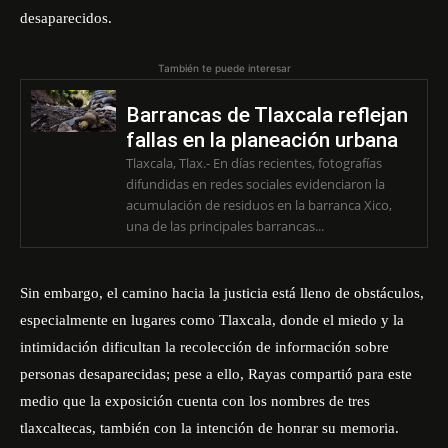
desaparecidos.
También te puede interesar
Barrancas de Tlaxcala reflejan
fallas en la planeación urbana
Tlaxcala, Tlax.- En días recientes, fotografías
difundidas en redes sociales evidenciaron la
acumulación de residuos en la barranca Xico,
una de las principales barrancas...
Sin embargo, el camino hacia la justicia está lleno de obstáculos,
especialmente en lugares como Tlaxcala, donde el miedo y la
intimidación dificultan la recolección de información sobre
personas desaparecidas; pese a ello, Rayas compartió para este
medio que la exposición cuenta con los nombres de tres
tlaxcaltecas, también con la intención de honrar su memoria.