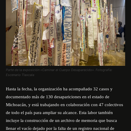
Parte de la exposición «Caminar el Cuerpo Desaparecido». Fotografía:
Escenario Tlaxcala
Hasta la fecha, la organización ha acompañado 32 casos y
documentado más de 130 desapariciones en el estado de
Michoacán, y está trabajando en colaboración con 47 colectivos
de todo el país para ampliar su alcance. Esta labor también
incluye la construcción de un archivo de memoria que busca
llenar el vacío dejado por la falta de un registro nacional de