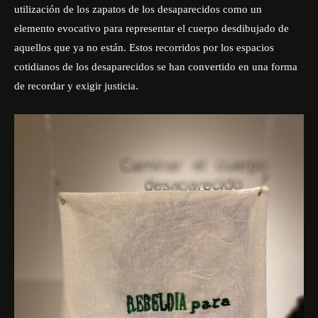
utilización de los zapatos de los desaparecidos como un
elemento evocativo para representar el cuerpo desdibujado de
aquellos que ya no están. Estos recorridos por los espacios
cotidianos de los desaparecidos se han convertido en una forma
de recordar y exigir justicia.