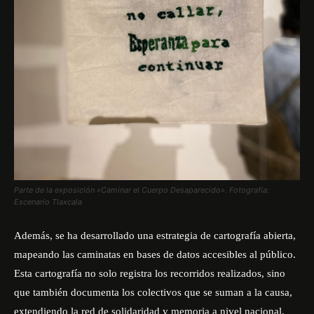
Parte de la exposición «Caminar el Cuerpo Desaparecido». Fotografía:
Escenario Tlaxcala
Además, se ha desarrollado una estrategia de cartografía abierta,
mapeando las caminatas en bases de datos accesibles al público.
Esta cartografía no solo registra los recorridos realizados, sino
que también documenta los colectivos que se suman a la causa,
extendiendo la red de solidaridad y memoria a nivel nacional.