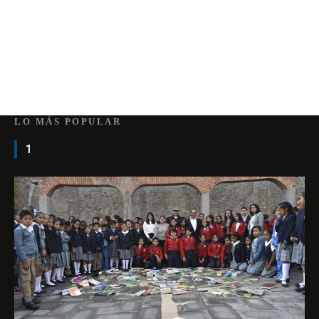
LO MÁS POPULAR
1