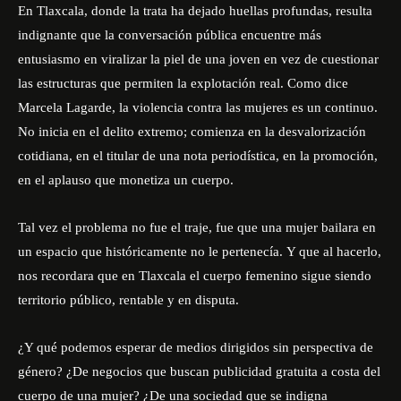
En Tlaxcala, donde la trata ha dejado huellas profundas, resulta
indignante que la conversación pública encuentre más
entusiasmo en viralizar la piel de una joven en vez de cuestionar
las estructuras que permiten la explotación real. Como dice
Marcela Lagarde, la violencia contra las mujeres es un continuo.
No inicia en el delito extremo; comienza en la desvalorización
cotidiana, en el titular de una nota periodística, en la promoción,
en el aplauso que monetiza un cuerpo.
Tal vez el problema no fue el traje, f
ue que una mujer bailara en
un espacio que históricamente no le pertenecía.
Y que al hacerlo,
nos recordara que en Tlaxcala el cuerpo femenino sigue siendo
territorio público, rentable y en disputa.
¿Y qué podemos esperar de medios dirigidos sin perspectiva de
género? ¿De negocios que buscan publicidad gratuita a costa del
cuerpo de una mujer? ¿De una sociedad que se indigna