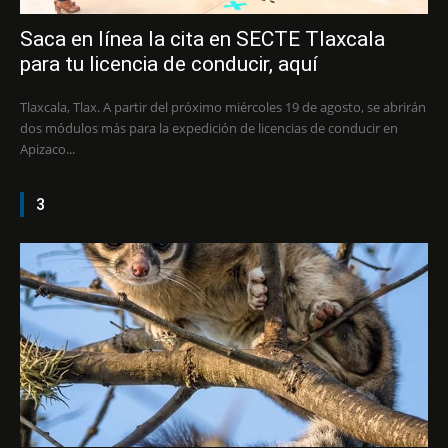
Saca en línea la cita en SECTE Tlaxcala
para tu licencia de conducir, aquí
Tlaxcala, Tlax. A partir del próximo miércoles 19 de agosto, se abrirán
dos módulos más para la expedición de licencias de conducir en
Apizaco...
3