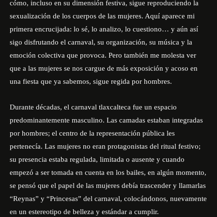
cómo, incluso en su dimensión festiva, sigue reproduciendo la
sexualización de los cuerpos de las mujeres. Aquí aparece mi
primera encrucijada: lo sé, lo analizo, lo cuestiono… y aún así
sigo disfrutando el carnaval, su organización, su música y la
emoción colectiva que provoca. Pero también me molesta ver
que a las mujeres se nos cargue de más exposición y acoso en
una fiesta que ya sabemos, sigue regida por hombres.
Durante décadas, el carnaval tlaxcalteca fue un espacio
predominantemente masculino. Las camadas estaban integradas
por hombres; el centro de la representación pública les
pertenecía. Las mujeres no eran protagonistas del ritual festivo;
su presencia estaba regulada, limitada o ausente y cuando
empezó a ser tomada en cuenta en los bailes, en algún momento,
se pensó que el papel de las mujeres debía trascender y llamarlas
“Reynas” y “Princesas” del carnaval, colocándonos, nuevamente
en un estereotipo de belleza y estándar a cumplir.