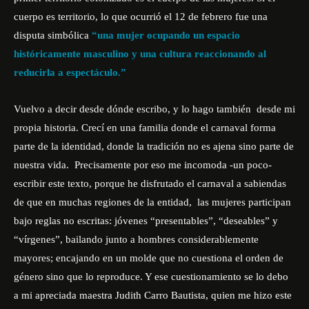
cuerpo es territorio, lo que ocurrió el 12 de febrero fue una
disputa simbólica
“una mujer ocupando un espacio
históricamente masculino y una cultura reaccionando al
reducirla a espectáculo.”
Vuelvo a decir desde dónde escribo, y lo hago también desde mi
propia historia. Crecí en una familia donde el carnaval forma
parte de la identidad, donde la tradición no es ajena sino parte de
nuestra vida. Precisamente por eso me incomoda -un poco-
escribir este texto, porque he disfrutado el carnaval a sabiendas
de que en muchas regiones de la entidad, las mujeres participan
bajo reglas no escritas: jóvenes “presentables”, “deseables” y
“vírgenes”, bailando junto a hombres considerablemente
mayores; encajando en un molde que no cuestiona el orden de
género sino que lo reproduce. Y ese cuestionamiento se lo debo
a mi apreciada maestra Judith
Carro Bautista, quien me hizo este