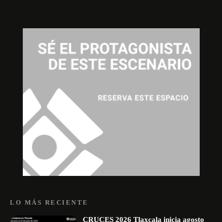
LO MÁS RECIENTE
CRUCES 2026 Tlaxcala inicia agosto