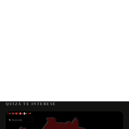
QUIZÁ TE INTERESE