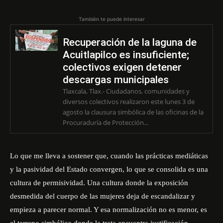
También te puede interesar
Recuperación de la laguna de
Acuitlapilco es insuficiente;
colectivos exigen detener
descargas municipales
Tlaxcala, Tlax.- Ciudadanos, comunidades y
diversos colectivos realizaron este lunes 3 de
agosto la clausura simbólica de las oficinas de la
Procuraduría de Protección...
Lo que me lleva a sostener que, cuando las prácticas mediáticas
y la pasividad del Estado convergen, lo que se consolida es una
cultura de permisividad. Una cultura donde la exposición
desmedida del cuerpo de las mujeres deja de escandalizar y
empieza a parecer normal. Y esa normalización no es menor, es