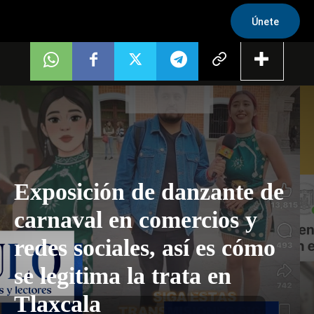
Únete
Exposición de danzante de
carnaval en comercios y
redes sociales, así es cómo
se legitima la trata en
Tlaxcala