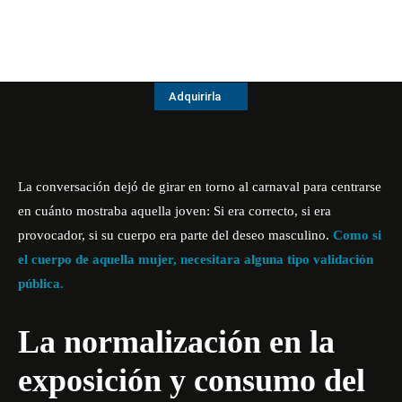
Adquirirla
La conversación dejó de girar en torno al carnaval para centrarse
en cuánto mostraba aquella joven:
Si era correcto, si era
provocador, si su cuerpo era parte del deseo masculino.
Como si
el cuerpo de aquella mujer, necesitara alguna tipo validación
pública.
La normalización en la
exposición y consumo del