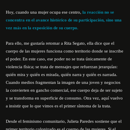
Hoy, cuando una mujer ocupa ese centro,
la reacción no se
concentra en el avance histórico de su participación, sino una
vez más en la exposición de su cuerpo.
Para ello, me gustaría retomar a Rita Segato, ella dice que el
cuerpo de las mujeres funciona como territorio donde se inscribe
el poder. En este caso, ese poder no se trata únicamente de
violencia física; se trata de mensajes que refuerzan jerarquías:
quién mira y quién es mirada, quién narra y quién es narrada.
Cuando medios fragmentan la imagen de una joven y negocios
la convierten en gancho comercial, ese cuerpo deja de ser sujeto
y se transforma en superficie de consumo. Otra vez, aquí vuelvo
a insistir que lo que vimos es el primer síntoma de la trata.
Desde el feminismo comunitario, Julieta Paredes sostiene que el
primer territorio colonizado es el cuerpo de las mujeres. Si el