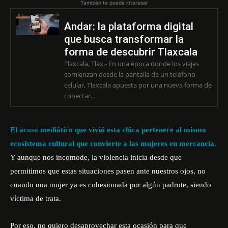
También te puede interesar
Andar: la plataforma digital
que busca transformar la
forma de descubrir Tlaxcala
Tlaxcala, Tlax.- En una época donde los viajes
comienzan desde la pantalla de un teléfono
celular, Tlaxcala apuesta por una nueva forma de
conectar...
El acoso mediático que vivió esta chica pertenece al mismo
ecosistema cultural que convierte a las mujeres en mercancía.
Y aunque nos incomode, la violencia inicia desde que
permitimos que estas situaciones pasen ante nuestros ojos, no
cuando una mujer ya es cohesionada por algún padrote, siendo
víctima de trata.
Por eso, no quiero desaprovechar esta ocasión para que