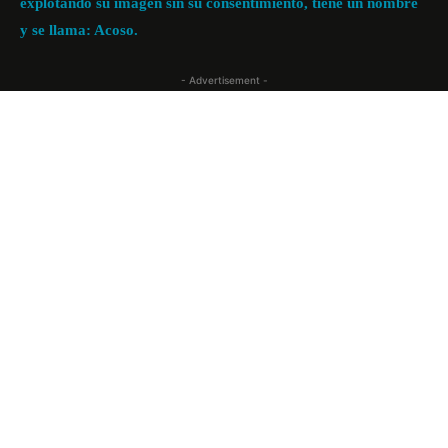
explotando su imagen sin su consentimiento, tiene un nombre
y se llama: Acoso.
- Advertisement -