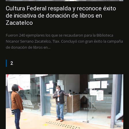
Cultura Federal respalda y reconoce éxito
de iniciativa de donación de libros en
Zacatelco
Fueron 240 ejemplares los que se recaudaron para la Biblioteca
Nicanor Serrano Zacatelco, Tlax. Concluyó con gran éxito la campaña
de donación de libros en...
2