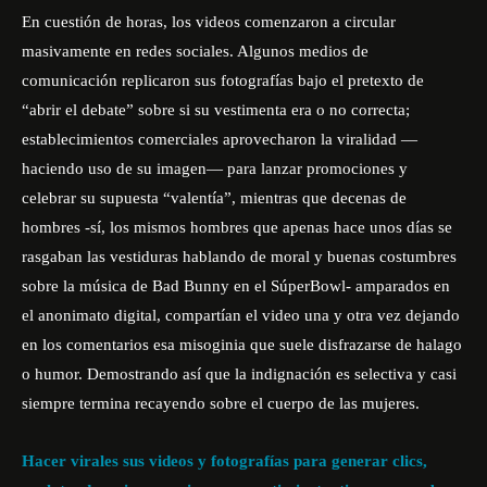
En cuestión de horas, los videos comenzaron a circular
masivamente en redes sociales. Algunos medios de
comunicación replicaron sus fotografías bajo el pretexto de
“abrir el debate” sobre si su vestimenta era o no correcta;
establecimientos comerciales aprovecharon la viralidad —
haciendo uso de su imagen— para lanzar promociones y
celebrar su supuesta “valentía”, mientras que decenas de
hombres -sí, los mismos hombres que apenas hace unos días se
rasgaban las vestiduras hablando de moral y buenas costumbres
sobre la música de Bad Bunny en el SúperBowl- amparados en
el anonimato digital, compartían el video una y otra vez dejando
en los comentarios esa misoginia que suele disfrazarse de halago
o humor. Demostrando así que la indignación es selectiva y casi
siempre termina recayendo sobre el cuerpo de las mujeres.
Hacer virales sus videos y fotografías para generar clics,