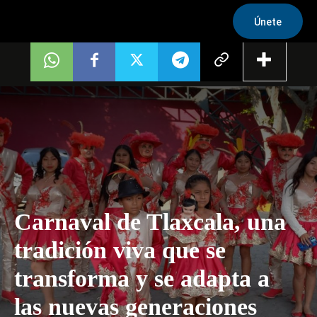
Únete
Carnaval de Tlaxcala, una
tradición viva que se
transforma y se adapta a
las nuevas generaciones