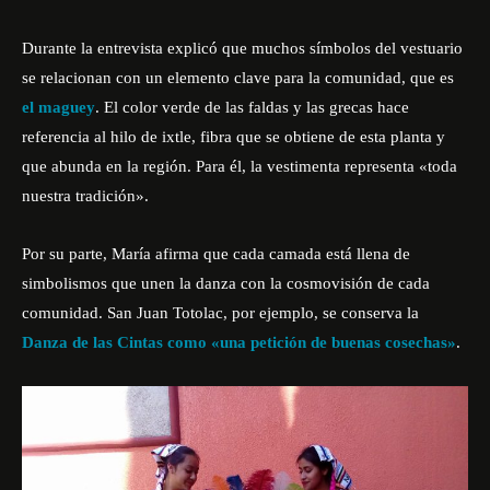
Durante la entrevista explicó que muchos símbolos del vestuario
se relacionan con un elemento clave para la comunidad, que es
el maguey
. El color verde de las faldas y las grecas hace
referencia al hilo de ixtle, fibra que se obtiene de esta planta y
que abunda en la región. Para él, la vestimenta representa «toda
nuestra tradición».
Por su parte, María afirma que cada camada está llena de
simbolismos que unen la danza con la cosmovisión de cada
comunidad. San Juan Totolac, por ejemplo, se conserva la
Danza de las Cintas como «una petición de buenas cosechas»
.