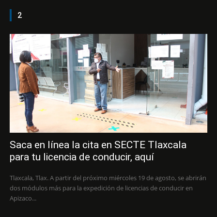
2
Saca en línea la cita en SECTE Tlaxcala
para tu licencia de conducir, aquí
Tlaxcala, Tlax. A partir del próximo miércoles 19 de agosto, se abrirán
dos módulos más para la expedición de licencias de conducir en
Apizaco...