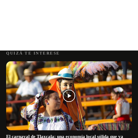
QUIZÁ TE INTERESE
El carnaval de Tlaxcala: una economía local sólida que va