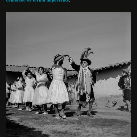
cambiado de forma importante
.