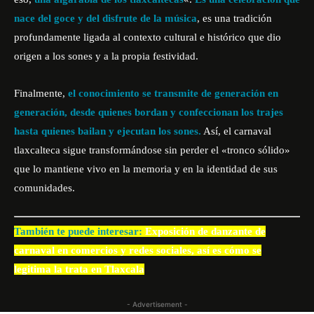
nace del goce y del disfrute de la música
, es una tradición
profundamente ligada al contexto cultural e histórico que dio
origen a los sones y a la propia festividad.
Finalmente,
el conocimiento se transmite de generación en
generación, desde quienes bordan y confeccionan los trajes
hasta quienes bailan y ejecutan los sones.
Así, el carnaval
tlaxcalteca sigue transformándose sin perder el «tronco sólido»
que lo mantiene vivo en la memoria y en la identidad de sus
comunidades.
También te puede interesar:
Exposición de danzante de
carnaval en comercios y redes sociales, así es cómo se
legitima la trata en Tlaxcala
- Advertisement -