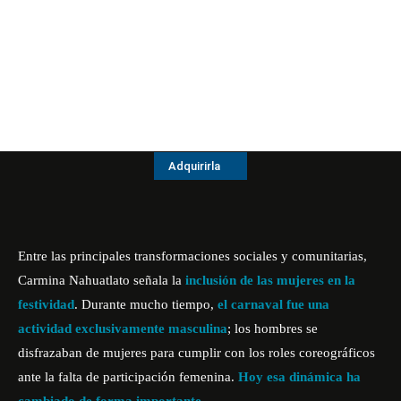
Adquirirla
Entre las principales transformaciones sociales y comunitarias,
Carmina Nahuatlato señala la
inclusión de las mujeres en la
festividad
. Durante mucho tiempo,
el carnaval fue una
actividad exclusivamente masculina
; los hombres se
disfrazaban de mujeres para cumplir con los roles coreográficos
ante la falta de participación femenina.
Hoy esa dinámica ha