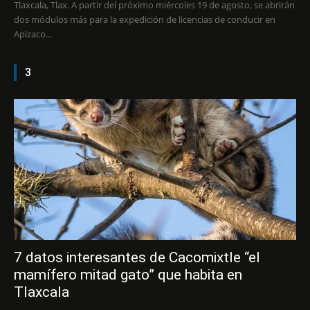
Tlaxcala, Tlax. A partir del próximo miércoles 19 de agosto, se abrirán
dos módulos más para la expedición de licencias de conducir en
Apizaco...
3
7 datos interesantes de Cacomixtle “el
mamífero mitad gato” que habita en
Tlaxcala