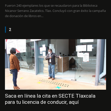
Fueron 240 ejemplares los que se recaudaron para la Biblioteca
Nicanor Serrano Zacatelco, Tlax. Concluyó con gran éxito la campaña
de donación de libros en...
2
Saca en línea la cita en SECTE Tlaxcala
para tu licencia de conducir, aquí