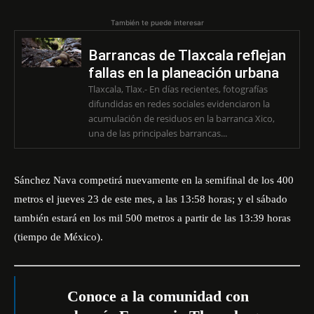
También te puede interesar
Barrancas de Tlaxcala reflejan
fallas en la planeación urbana
Tlaxcala, Tlax.- En días recientes, fotografías
difundidas en redes sociales evidenciaron la
acumulación de residuos en la barranca Xico,
una de las principales barrancas...
Sánchez Nava
competirá nuevamente en la semifinal de los 400
metros el jueves 23 de este mes, a las 13:58 horas; y el sábado
también estará en los mil 500 metros a partir de las 13:39 horas
(tiempo de México).
Conoce a la comunidad con