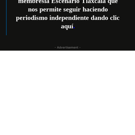
membresía Escenario Tlaxcala que
nos permite seguir haciendo
periodismo independiente dando
clic
aquí
.
- Advertisement -