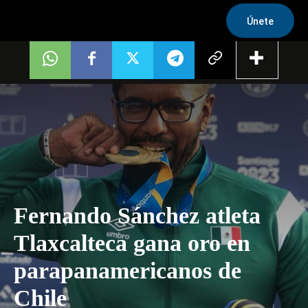
Únete
Fernando Sánchez atleta
Tlaxcalteca gana oro en
parapanamericanos de
Chile