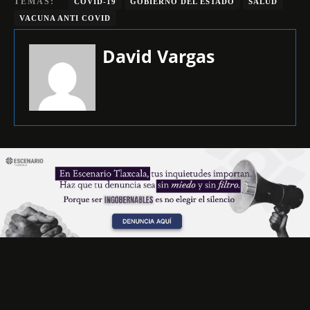
TEMAS:
COVID-19
GOBIERNO DEL ESTADO
SALUD
VACUNA ANTI COVID
David Vargas