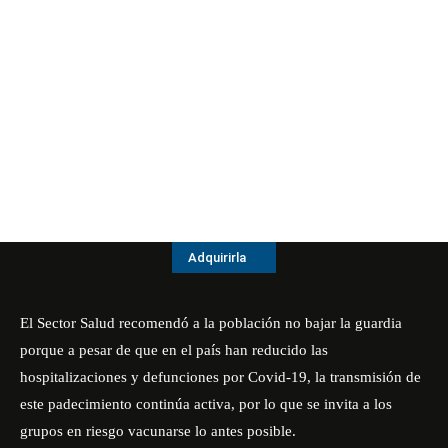
Adquirirla
El Sector Salud recomendó a la población no bajar la guardia
porque a pesar de que en el país han reducido las
hospitalizaciones y defunciones por Covid-19, la transmisión de
este padecimiento continúa activa, por lo que se invita a los
grupos en riesgo vacunarse lo antes posible.