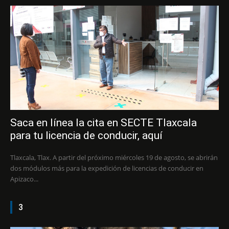
Saca en línea la cita en SECTE Tlaxcala
para tu licencia de conducir, aquí
Tlaxcala, Tlax. A partir del próximo miércoles 19 de agosto, se abrirán
dos módulos más para la expedición de licencias de conducir en
Apizaco...
3