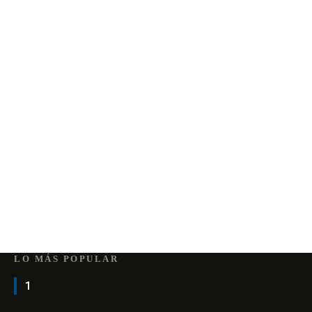
LO MÁS POPULAR
1