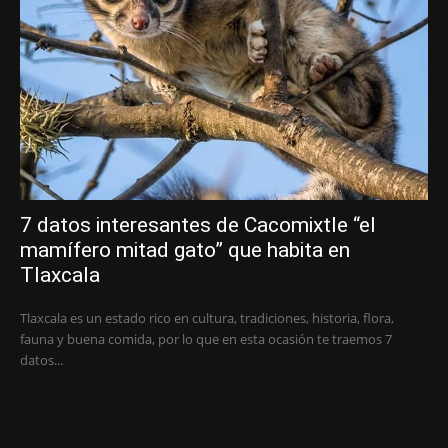
7 datos interesantes de Cacomixtle “el
mamífero mitad gato” que habita en
Tlaxcala
Tlaxcala es un estado rico en cultura, tradiciones, historia, flora,
fauna y buena comida, por lo que en esta ocasión te traemos 7
datos...