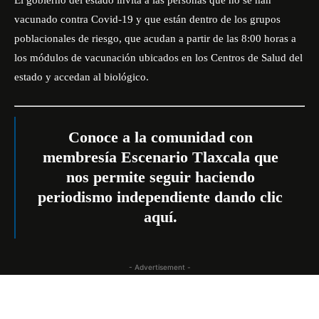
El gobierno del estado invita a las personas que no se han
vacunado contra
Covid-19
y que están dentro de los grupos
poblacionales de riesgo, que acudan a partir de las 8:00 horas a
los módulos de vacunación ubicados en los Centros de Salud del
estado y accedan al biológico.
Conoce a la comunidad con
membresía Escenario Tlaxcala que
nos permite seguir haciendo
periodismo independiente dando
clic
aquí
.
- Advertisement -