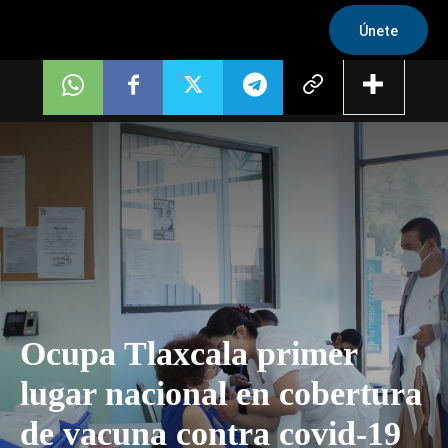
Únete
Ocupa Tlaxcala primer
lugar nacional en cobertura
de vacuna contra covid-19