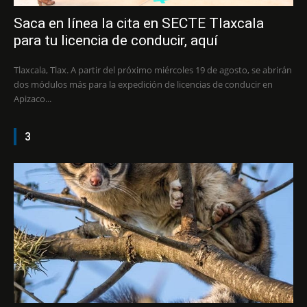
Saca en línea la cita en SECTE Tlaxcala
para tu licencia de conducir, aquí
Tlaxcala, Tlax. A partir del próximo miércoles 19 de agosto, se abrirán
dos módulos más para la expedición de licencias de conducir en
Apizaco...
3