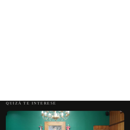
QUIZÁ TE INTERESE