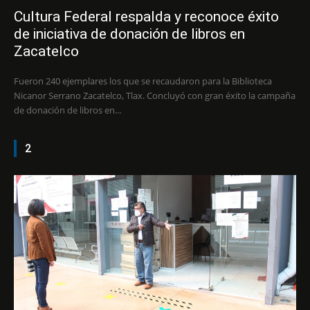
Cultura Federal respalda y reconoce éxito
de iniciativa de donación de libros en
Zacatelco
Fueron 240 ejemplares los que se recaudaron para la Biblioteca
Nicanor Serrano Zacatelco, Tlax. Concluyó con gran éxito la campaña
de donación de libros en...
2