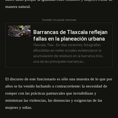
manera natural.
También te puede interesar
Barrancas de Tlaxcala reflejan
fallas en la planeación urbana
Tlaxcala, Tlax.- En días recientes, fotografías
difundidas en redes sociales evidenciaron la
acumulación de residuos en la barranca Xico,
una de las principales barrancas...
El discurso de este funcionario es sólo una muestra de lo que por
años se ha venido luchando a contracorriente: la necesidad de
romper con las prácticas patriarcales que invisibilizan y
minimizan las violencias, las denuncias y exigencias de las
mujeres y niñas.