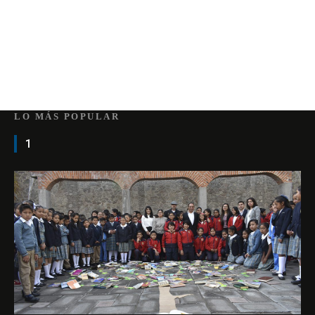
LO MÁS POPULAR
1