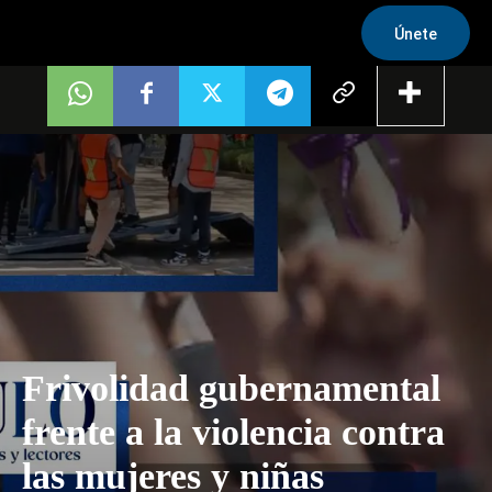
Únete
Frivolidad gubernamental
frente a la violencia contra
las mujeres y niñas