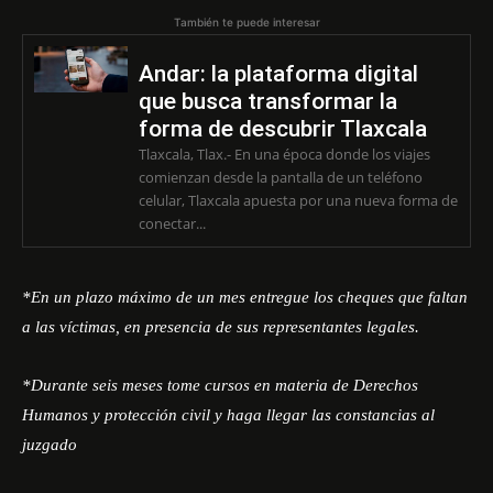
También te puede interesar
Andar: la plataforma digital
que busca transformar la
forma de descubrir Tlaxcala
Tlaxcala, Tlax.- En una época donde los viajes
comienzan desde la pantalla de un teléfono
celular, Tlaxcala apuesta por una nueva forma de
conectar...
*En un plazo máximo de un mes entregue los cheques que faltan
a las víctimas, en presencia de sus representantes legales.
*Durante seis meses tome cursos en materia de Derechos
Humanos y protección civil y haga llegar las constancias al
juzgado