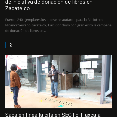
de iniciativa de donación de libros en
Zacatelco
Fueron 240 ejemplares los que se recaudaron para la Biblioteca
Nicanor Serrano Zacatelco, Tlax. Concluyó con gran éxito la campaña
de donación de libros en...
2
Saca en línea la cita en SECTE Tlaxcala