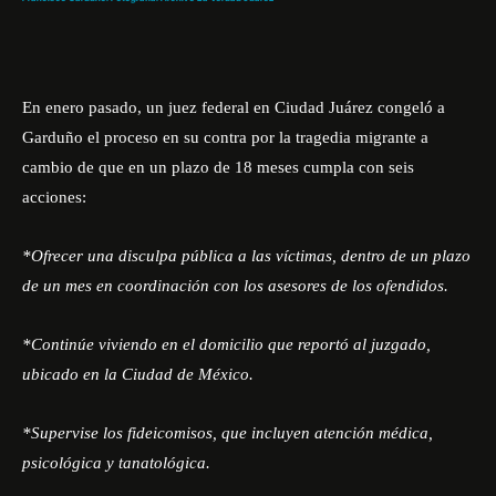
En enero pasado, un juez federal en Ciudad Juárez congeló a
Garduño el proceso en su contra por la tragedia migrante a
cambio de que en un plazo de 18 meses cumpla con seis
acciones:
*Ofrecer una disculpa pública a las víctimas, dentro de un plazo
de un mes en coordinación con los asesores de los ofendidos.
*Continúe viviendo en el domicilio que reportó al juzgado,
ubicado en la Ciudad de México.
*Supervise los fideicomisos, que incluyen atención médica,
psicológica y tanatológica.