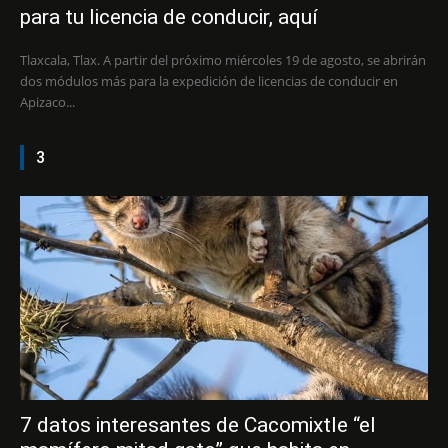
para tu licencia de conducir, aquí
Tlaxcala, Tlax. A partir del próximo miércoles 19 de agosto, se abrirán
dos módulos más para la expedición de licencias de conducir en
Apizaco...
3
7 datos interesantes de Cacomixtle “el