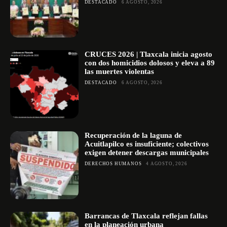
DESTACADO
6 AGOSTO, 2026
CRUCES 2026 | Tlaxcala inicia agosto
con dos homicidios dolosos y eleva a 89
las muertes violentas
DESTACADO
6 AGOSTO, 2026
Recuperación de la laguna de
Acuitlapilco es insuficiente; colectivos
exigen detener descargas municipales
DERECHOS HUMANOS
4 AGOSTO, 2026
Barrancas de Tlaxcala reflejan fallas
en la planeación urbana