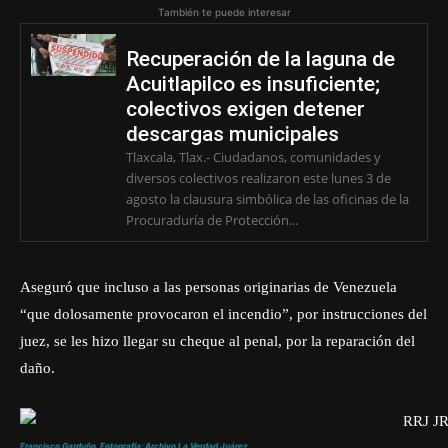
También te puede interesar
Recuperación de la laguna de
Acuitlapilco es insuficiente;
colectivos exigen detener
descargas municipales
Tlaxcala, Tlax.- Ciudadanos, comunidades y
diversos colectivos realizaron este lunes 3 de
agosto la clausura simbólica de las oficinas de la
Procuraduría de Protección...
Aseguró que incluso a las personas originarias de Venezuela
“que dolosamente provocaron el incendio”, por instrucciones del
juez, se les hizo llegar su cheque al penal, por la reparación del
daño.
Francisco Garduño. Fotografía: Archivo La Verdad Juárez