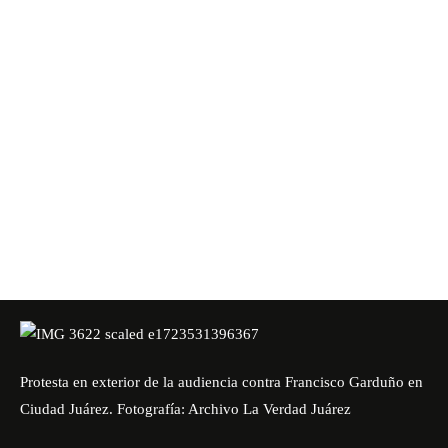
Protesta en exterior de la audiencia contra Francisco Garduño en
Ciudad Juárez. Fotografía: Archivo La Verdad Juárez