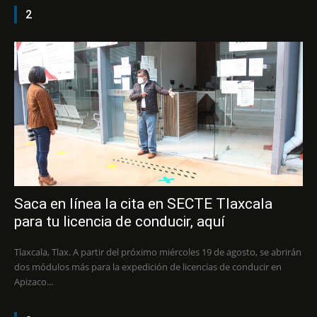
2
Saca en línea la cita en SECTE Tlaxcala
para tu licencia de conducir, aquí
Tlaxcala, Tlax. A partir del próximo miércoles 19 de agosto, se abrirán
dos módulos más para la expedición de licencias de conducir en
Apizaco...