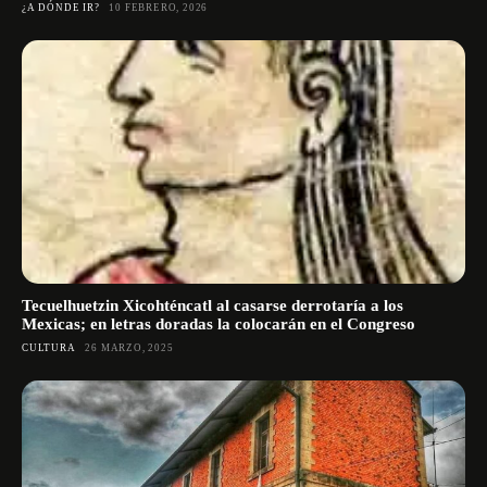
¿A DÓNDE IR?
10 FEBRERO, 2026
Tecuelhuetzin Xicohténcatl al casarse derrotaría a los
Mexicas; en letras doradas la colocarán en el Congreso
CULTURA
26 MARZO, 2025