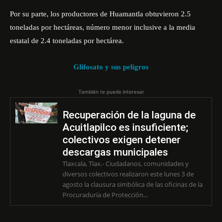
Por su parte, los productores de Huamantla obtuvieron 2.5
toneladas por hectáreas, número menor inclusive a la media
estatal de 2.4 toneladas por hectárea.
Glifosato y sus peligros
También te puede interesar
Recuperación de la laguna de
Acuitlapilco es insuficiente;
colectivos exigen detener
descargas municipales
Tlaxcala, Tlax.- Ciudadanos, comunidades y
diversos colectivos realizaron este lunes 3 de
agosto la clausura simbólica de las oficinas de la
Procuraduría de Protección...