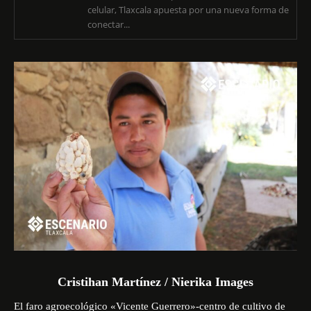
celular, Tlaxcala apuesta por una nueva forma de
conectar...
Cristihan Martínez / Nierika Images
El
faro agroecológico
«Vicente Guerrero»-centro de cultivo de