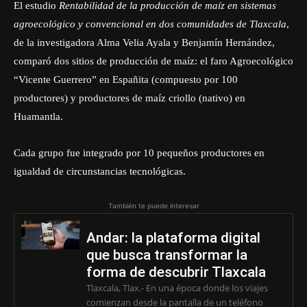
El estudio
Rentabilidad de la producción de maíz en sistemas
agroecológico y convencional en dos comunidades de Tlaxcala
,
de la investigadora Alma Velia Ayala y Benjamín Hernández,
comparó dos sitios de producción de maíz: el faro Agroecológico
“Vicente Guerrero” en Españita (compuesto por 100
productores) y productores de maíz criollo (nativo) en
Huamantla.
Cada grupo fue integrado por 10 pequeños productores en
igualdad de circunstancias tecnológicas.
También te puede interesar
Andar: la plataforma digital
que busca transformar la
forma de descubrir Tlaxcala
Tlaxcala, Tlax.- En una época donde los viajes
comienzan desde la pantalla de un teléfono