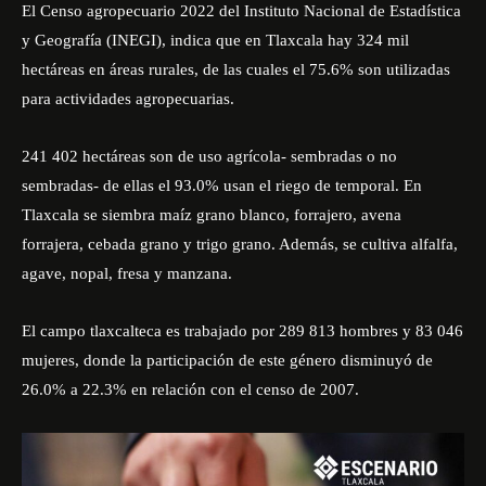
El Censo agropecuario 2022
del Instituto Nacional de Estadística
y Geografía (INEGI), indica que en Tlaxcala hay 324 mil
hectáreas en áreas rurales, de las cuales el 75.6% son utilizadas
para actividades agropecuarias.
241 402 hectáreas son de uso agrícola- sembradas o no
sembradas- de ellas el 93.0% usan el riego de temporal. En
Tlaxcala se siembra maíz grano blanco, forrajero, avena
forrajera, cebada grano y trigo grano. Además, se cultiva alfalfa,
agave, nopal, fresa y manzana.
El campo tlaxcalteca es trabajado por 289 813 hombres y 83 046
mujeres, donde la participación de este género disminuyó de
26.0% a 22.3% en relación con el censo de 2007.