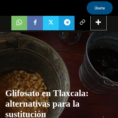
Únete
Glifosato en Tlaxcala:
alternativas para la
sustitución