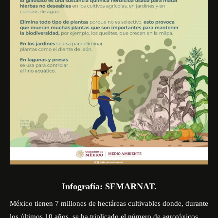
Infografía: SEMARNAT.
México tienen 7 millones de hectáreas cultivables donde, durante
los últimos 10 años, se ha triplicado el número de agrotóxicos