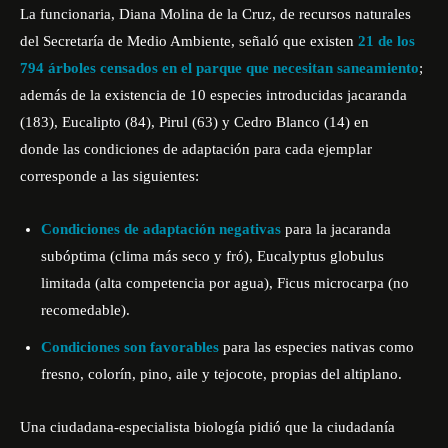
La funcionaria, Diana Molina de la Cruz, de recursos naturales
del Secretaría de Medio Ambiente, señaló que existen
21 de los
794 árboles censados en el parque que necesitan saneamiento
;
además de la existencia de 10 especies introducidas jacaranda
(183), Eucalipto (84), Pirul (63) y Cedro Blanco (14) en
donde las condiciones de adaptación para cada ejemplar
corresponde a las siguientes:
Condiciones de adaptación negativas
para la jacaranda
subóptima (clima más seco y fró), Eucalyptus globulus
limitada (alta competencia por agua), Ficus microcarpa (no
recomedable).
Condiciones son favorables
para las especies nativas como
fresno, colorín, pino, aile y tejocote, propias del altiplano.
Una ciudadana-especialista biología pidió que la ciudadanía