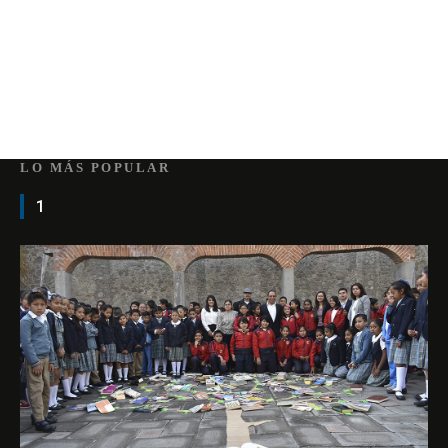
LO MÁS POPULAR
1