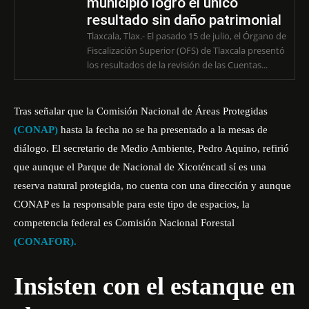
municipio logró el único
resultado sin daño patrimonial
Tlaxcala, Tlax.- El pasado 15 de julio, el Órgano de
Fiscalización Superior (OFS) de Tlaxcala presentó
los resultados de la revisión de las Cuentas...
Tras señalar que la Comisión Nacional de Áreas Protegidas
(CONAP)
hasta la fecha no se ha presentado a la mesas de
diálogo. El secretario de Medio Ambiente, Pedro Aquino, refirió
que aunque el Parque de Nacional de Xicoténcatl sí es una
reserva natural protegida, no cuenta con una dirección y aunque
CONAP es la responsable para este tipo de espacios, la
competencia federal es Comisión Nacional Forestal
(CONAFOR).
Insisten con el estanque en