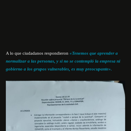
A lo que ciudadanos respondieron
«Tenemos que aprender a
normalizar a las personas, y si no se contempló la empresa ni
gobierno a los grupos vulnerables, es muy preocupante».