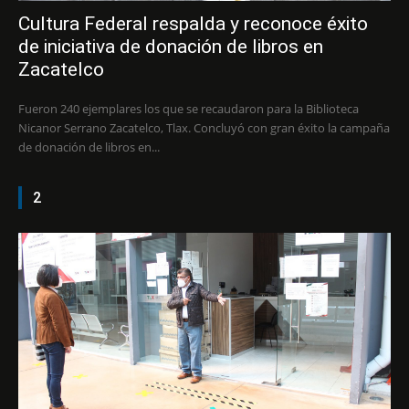
Cultura Federal respalda y reconoce éxito
de iniciativa de donación de libros en
Zacatelco
Fueron 240 ejemplares los que se recaudaron para la Biblioteca
Nicanor Serrano Zacatelco, Tlax. Concluyó con gran éxito la campaña
de donación de libros en...
2