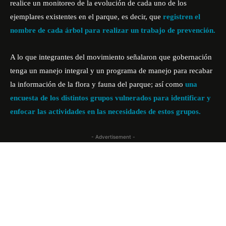
realice un monitoreo de la evolución de cada uno de los
ejemplares existentes en el parque, es decir, que
registren el
nombre de cada árbol para realizar un trabajo de prevención.
A lo que integrantes del movimiento señalaron que gobernación
tenga un manejo integral y un programa de manejo para recabar
la información de la flora y fauna del parque; así como
una
encuesta de los distintos grupos vulnerados para identificar y
enfocar las actividades en las necesidades de estos grupos.
- Advertisement -