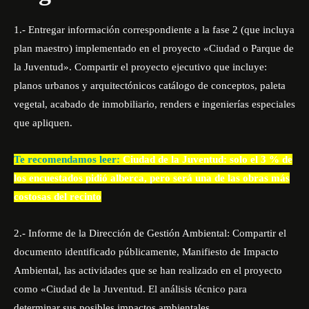
1.- Entregar información correspondiente a la fase 2 (que incluya
plan maestro) implementado en el proyecto «Ciudad o Parque de
la Juventud». Compartir el proyecto ejecutivo que incluye:
planos urbanos y arquitectónicos catálogo de conceptos, paleta
vegetal, acabado de inmobiliario, renders e ingenierías especiales
que apliquen.
Te recomendamos leer:
Ciudad de la Juventud: solo el 3 % de
los encuestados pidió alberca, pero será una de las obras más
costosas del recinto
2.- Informe de la Dirección de Gestión Ambiental: Compartir el
documento identificado públicamente, Manifiesto de Impacto
Ambiental, las actividades que se han realizado en el proyecto
como «Ciudad de la Juventud. El análisis técnico para
determinar sus posibles impactos ambientales.