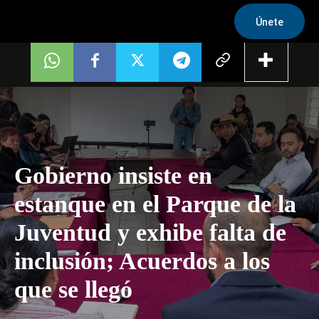
Únete
Gobierno insiste en
estanque en el Parque de la
Juventud y exhibe falta de
inclusión; Acuerdos a los
que se llegó