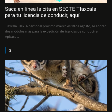
Saca en línea la cita en SECTE Tlaxcala
para tu licencia de conducir, aquí
Tlaxcala, Tlax. A partir del próximo miércoles 19 de agosto, se abrirán
dos módulos más para la expedición de licencias de conducir en
Apizaco...
3