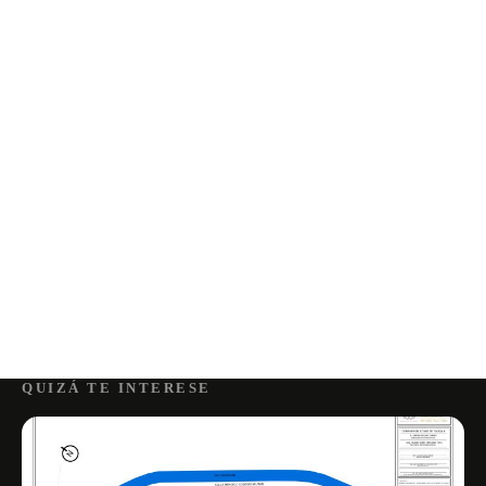
QUIZÁ TE INTERESE