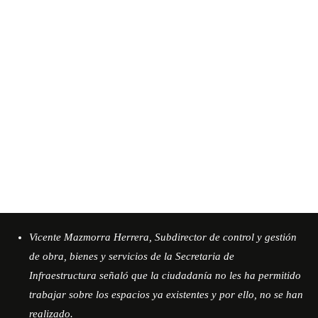
Vicente Mazmorra Herrera, Subdirector de control y gestión
de obra, bienes y servicios de la Secretaria de
Infraestructura señaló que la ciudadanía no les ha permitido
trabajar sobre los espacios ya existentes y por ello, no se han
realizado.