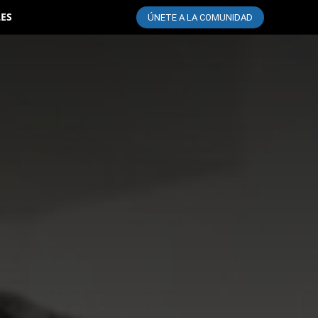
LES
ÚNETE A LA COMUNIDAD