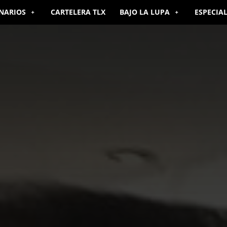
NARIOS
CARTELERA TLX
BAJO LA LUPA
ESPECIA