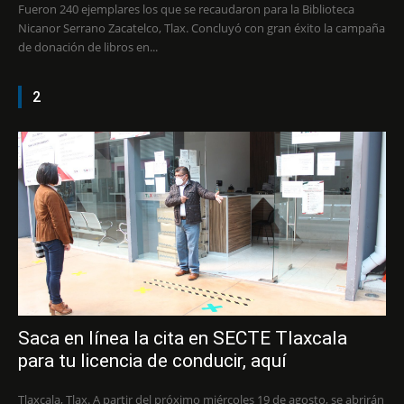
Fueron 240 ejemplares los que se recaudaron para la Biblioteca
Nicanor Serrano Zacatelco, Tlax. Concluyó con gran éxito la campaña
de donación de libros en...
2
Saca en línea la cita en SECTE Tlaxcala
para tu licencia de conducir, aquí
Tlaxcala, Tlax. A partir del próximo miércoles 19 de agosto, se abrirán