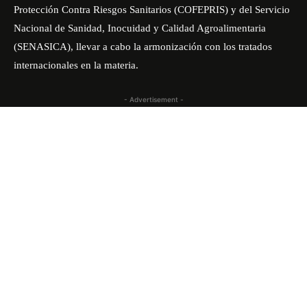
Protección Contra Riesgos Sanitarios (COFEPRIS) y del Servicio
Nacional de Sanidad, Inocuidad y Calidad Agroalimentaria
(SENASICA), llevar a cabo la armonización con los tratados
internacionales en la materia.
- Advertisement -