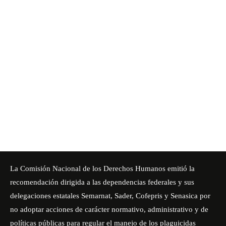
La Comisión Nacional de los Derechos Humanos emitió la
recomendación dirigida a las dependencias federales y sus
delegaciones estatales Semarnat, Sader, Cofepris y Senasica por
no adoptar acciones de carácter normativo, administrativo y de
políticas públicas para regular el manejo de los plaguicidas