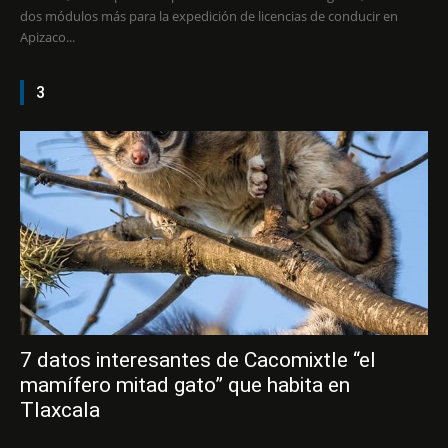
dos módulos más para la expedición de licencias de conducir en
Apizaco...
3
7 datos interesantes de Cacomixtle “el
mamífero mitad gato” que habita en
Tlaxcala