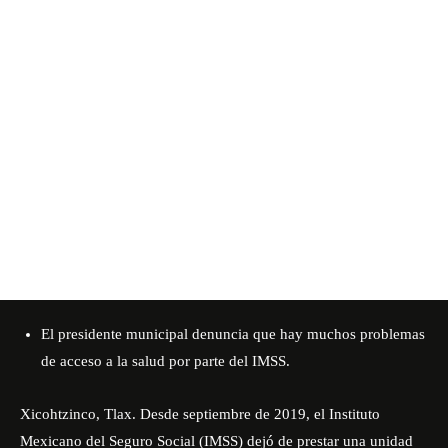
El presidente municipal denuncia que hay muchos problemas
de acceso a la salud por parte del IMSS.
Xicohtzinco, Tlax. Desde septiembre de 2019, el Instituto
Mexicano del Seguro Social (IMSS) dejó de prestar una unidad