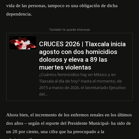
vida de las personas, tampoco es una obligación de dicha
dependencia.
También te puede interesar
CRUCES 2026 | Tlaxcala inicia
agosto con dos homicidios
dolosos y eleva a 89 las
muertes violentas
¿Cuántos feminicidios hay en México y en
Tlaxcala al día de hoy? Hasta el momento, de
2015 a marzo de 2026, el Secretariado Ejecutivo
del...
Ahora bien, el incremento de los enfermos renales en los últimos
dos años – según el reporte del Presidente Municipal- ha sido de
un 20 por ciento, una cifra que ha preocupado a la