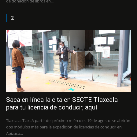
de donación de libros en...
2
Saca en línea la cita en SECTE Tlaxcala
para tu licencia de conducir, aquí
Tlaxcala, Tlax. A partir del próximo miércoles 19 de agosto, se abrirán
dos módulos más para la expedición de licencias de conducir en
Apizaco...