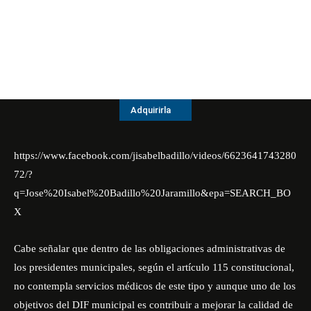
Adquirirla
https://www.facebook.com/jisabelbadillo/videos/6623641743280
72/?
q=Jose%20Isabel%20Badillo%20Jaramillo&epa=SEARCH_BO
X
Cabe señalar que dentro de las obligaciones administrativas de
los presidentes municipales, según el artículo 115 constitucional,
no contempla servicios médicos de este tipo y aunque uno de los
objetivos del DIF municipal es contribuir a mejorar la calidad de