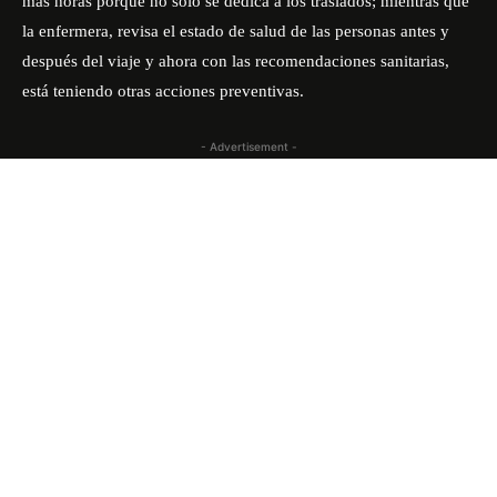
más horas porque no sólo se dedica a los traslados; mientras que
la enfermera, revisa el estado de salud de las personas antes y
después del viaje y ahora con las recomendaciones sanitarias,
está teniendo otras acciones preventivas.
- Advertisement -