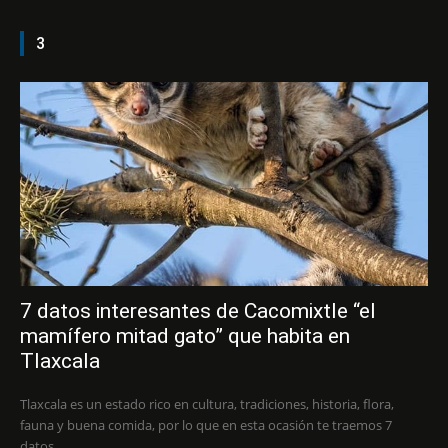
3
7 datos interesantes de Cacomixtle “el
mamífero mitad gato” que habita en
Tlaxcala
Tlaxcala es un estado rico en cultura, tradiciones, historia, flora,
fauna y buena comida, por lo que en esta ocasión te traemos 7
datos...