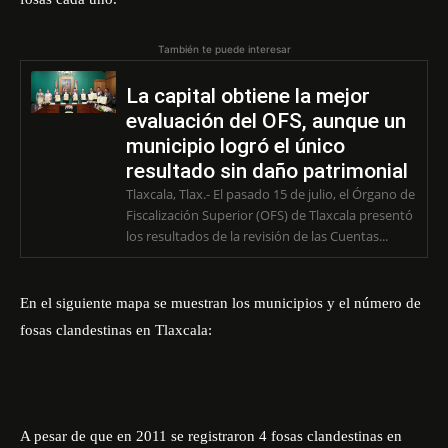
También te puede interesar
La capital obtiene la mejor
evaluación del OFS, aunque un
municipio logró el único
resultado sin daño patrimonial
Tlaxcala, Tlax.- El pasado 15 de julio, el Órgano de
Fiscalización Superior (OFS) de Tlaxcala presentó
los resultados de la revisión de las Cuentas...
En el siguiente mapa se muestran los municipios y el número de
fosas clandestinas en Tlaxcala:
A pesar de que en 2011 se registraron 4 fosas clandestinas en