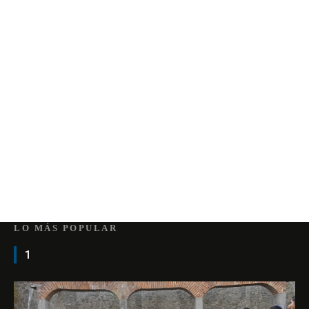
LO MÁS POPULAR
1