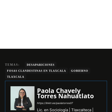
TEMAS:
DESAPARICIONES
FOSAS CLANDESTINAS EN TLAXCALA
GOBIERNO
TLAXCALA
Paola Chavely
Torres Nahuatlato
https://linktr.ee/paolatorres07
Lic. en Sociología | Tlaxcalteca |