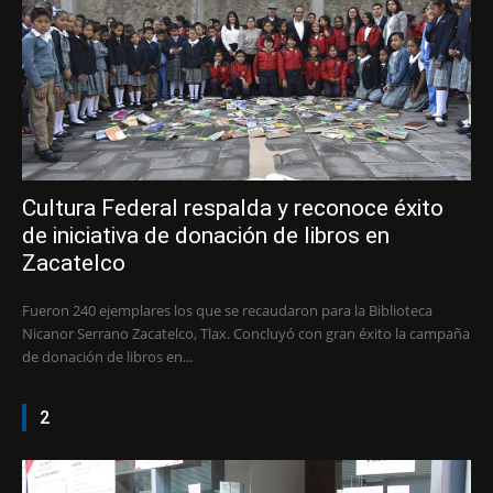
Cultura Federal respalda y reconoce éxito
de iniciativa de donación de libros en
Zacatelco
Fueron 240 ejemplares los que se recaudaron para la Biblioteca
Nicanor Serrano Zacatelco, Tlax. Concluyó con gran éxito la campaña
de donación de libros en...
2