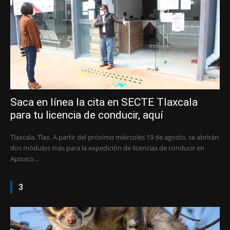
Saca en línea la cita en SECTE Tlaxcala
para tu licencia de conducir, aquí
Tlaxcala, Tlax. A partir del próximo miércoles 19 de agosto, se abrirán
dos módulos más para la expedición de licencias de conducir en
Apizaco...
3