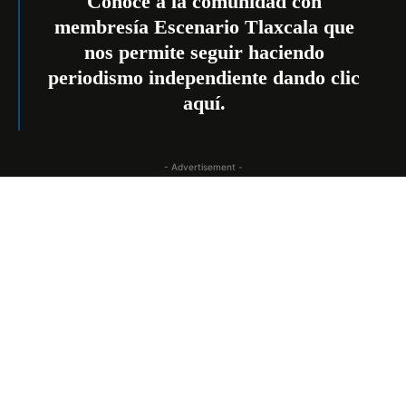
Conoce a la comunidad con
membresía Escenario Tlaxcala que
nos permite seguir haciendo
periodismo independiente dando
clic
aquí
.
- Advertisement -