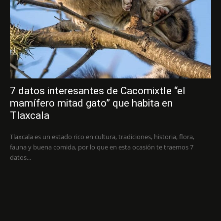
7 datos interesantes de Cacomixtle “el
mamífero mitad gato” que habita en
Tlaxcala
Tlaxcala es un estado rico en cultura, tradiciones, historia, flora,
fauna y buena comida, por lo que en esta ocasión te traemos 7
datos...