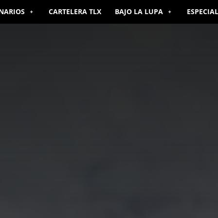
NARIOS
CARTELERA TLX
BAJO LA LUPA
ESPECIA