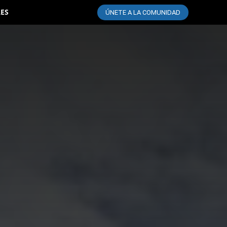
LES
ÚNETE A LA COMUNIDAD