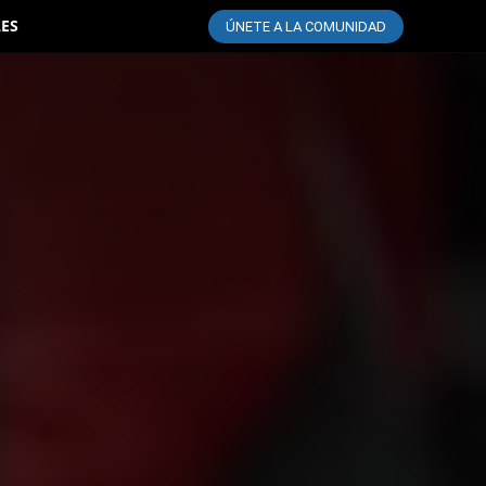
LES
ÚNETE A LA COMUNIDAD