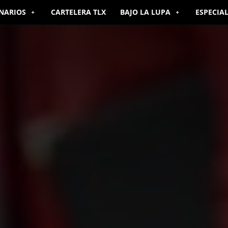
NARIOS
CARTELERA TLX
BAJO LA LUPA
ESPECIA