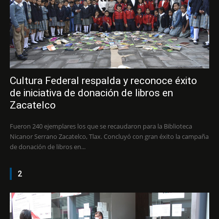
Cultura Federal respalda y reconoce éxito
de iniciativa de donación de libros en
Zacatelco
Fueron 240 ejemplares los que se recaudaron para la Biblioteca
Nicanor Serrano Zacatelco, Tlax. Concluyó con gran éxito la campaña
de donación de libros en...
2