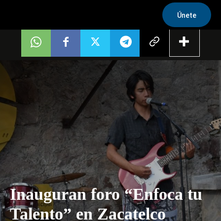
Únete
Inauguran foro “Enfoca tu
Talento” en Zacatelco