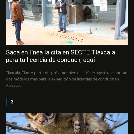
Saca en línea la cita en SECTE Tlaxcala
para tu licencia de conducir, aquí
Tlaxcala, Tlax. A partir del próximo miércoles 19 de agosto, se abrirán
dos módulos más para la expedición de licencias de conducir en
Apizaco...
3