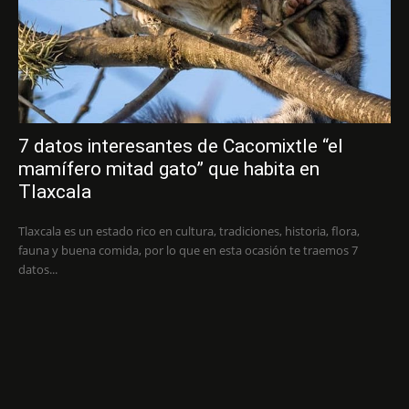
7 datos interesantes de Cacomixtle “el
mamífero mitad gato” que habita en
Tlaxcala
Tlaxcala es un estado rico en cultura, tradiciones, historia, flora,
fauna y buena comida, por lo que en esta ocasión te traemos 7
datos...