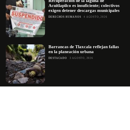
Recuperación de la laguna de
Acuitlapilco es insuficiente; colectivos
exigen detener descargas municipales
DERECHOS HUMANOS
4 AGOSTO, 2026
Barrancas de Tlaxcala reflejan fallas
en la planeación urbana
DESTACADO
3 AGOSTO, 2026