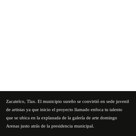
Zacatelco, Tlax. El municipio sureño se convirtió en sede juvenil
de artistas ya que inicio el proyecto llamado enfoca tu talento
que se ubica en la explanada de la galería de arte domingo
Arenas justo atrás de la presidencia municipal.