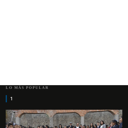
LO MÁS POPULAR
1