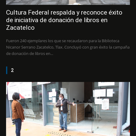
Cultura Federal respalda y reconoce éxito
de iniciativa de donación de libros en
Zacatelco
Fueron 240 ejemplares los que se recaudaron para la Biblioteca
Nicanor Serrano Zacatelco, Tlax. Concluyó con gran éxito la campaña
de donación de libros en...
2