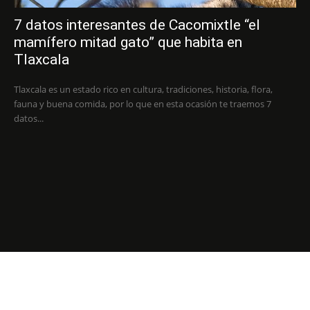
7 datos interesantes de Cacomixtle “el
mamífero mitad gato” que habita en
Tlaxcala
Tlaxcala es un estado rico en cultura, tradiciones, historia, flora,
fauna y buena comida, por lo que en esta ocasión te traemos 7
datos...