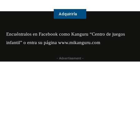
Adquirirla
Encuéntralos en Facebook como Kanguru “Centro de juegos
infantil” o entra su página
www.mikanguru.com
- Advertisement -