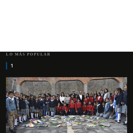
LO MÁS POPULAR
1