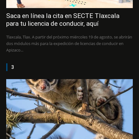
Saca en línea la cita en SECTE Tlaxcala
para tu licencia de conducir, aquí
Tlaxcala, Tlax. A partir del próximo miércoles 19 de agosto, se abrirán
dos módulos más para la expedición de licencias de conducir en
Apizaco...
3