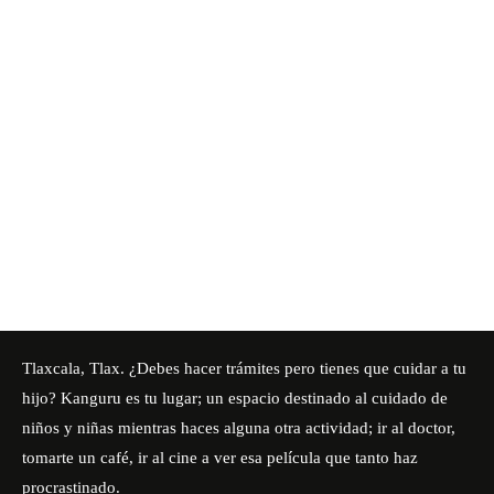
Tlaxcala, Tlax. ¿Debes hacer trámites pero tienes que cuidar a tu
hijo? Kanguru es tu lugar; un espacio destinado al cuidado de
niños y niñas mientras haces alguna otra actividad; ir al doctor,
tomarte un café, ir al cine a ver esa película que tanto haz
procrastinado.