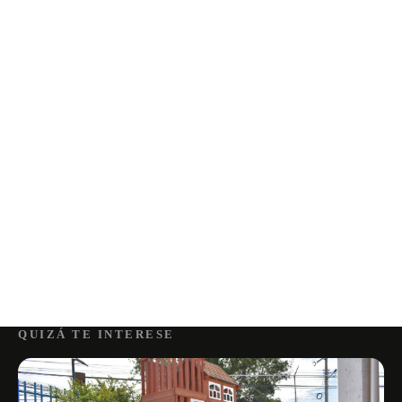
QUIZÁ TE INTERESE