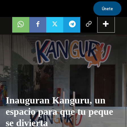
Únete
Inauguran Kanguru, un
espacio para que tu peque
se divierta