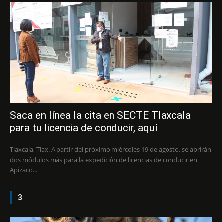
Saca en línea la cita en SECTE Tlaxcala
para tu licencia de conducir, aquí
Tlaxcala, Tlax. A partir del próximo miércoles 19 de agosto, se abrirán
dos módulos más para la expedición de licencias de conducir en
Apizaco...
3