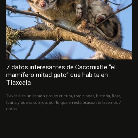
7 datos interesantes de Cacomixtle “el
mamífero mitad gato” que habita en
Tlaxcala
Tlaxcala es un estado rico en cultura, tradiciones, historia, flora,
fauna y buena comida, por lo que en esta ocasión te traemos 7
datos...