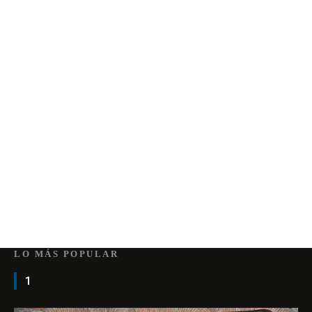
LO MÁS POPULAR
1