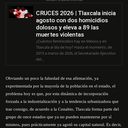
CRUCES 2026 | Tlaxcala inicia
agosto con dos homicidios
dolosos y eleva a 89 las
muertes violentas
¿Cuántos feminicidios hay en México y en
Tlaxcala al día de hoy? Hasta el momento, de
2015 a marzo de 2026, el Secretariado Ejecutivo
del...
Obviando un poco la falsedad de esa afirmación, ya
experimentada por la mayoría de la población en el estado, el
problema hoy es que, por esta dinámica de incorporación
forzada a la industrialización y a la tendencia urbanizadora que
trae consigo, de acuerdo a la Conabio, Tlaxcala forma parte del
grupo de once estados que ya no pueden mantenerse por sí
mismos, pues prácticamente ya agotó su capital natural. Es decir,