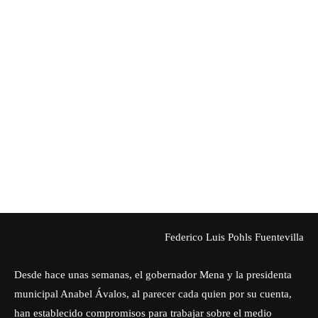
Federico Luis Pohls Fuentevilla
Desde hace unas semanas, el gobernador Mena y la presidenta
municipal Anabel Ávalos, al parecer cada quien por su cuenta,
han establecido compromisos para trabajar sobre el medio