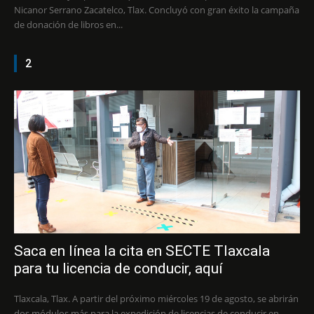
Nicanor Serrano Zacatelco, Tlax. Concluyó con gran éxito la campaña
de donación de libros en...
2
Saca en línea la cita en SECTE Tlaxcala
para tu licencia de conducir, aquí
Tlaxcala, Tlax. A partir del próximo miércoles 19 de agosto, se abrirán
dos módulos más para la expedición de licencias de conducir en