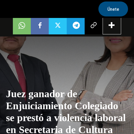
Únete
Juez ganador de
Enjuiciamiento Colegiado
se prestó a violencia laboral
en Secretaria de Cultura