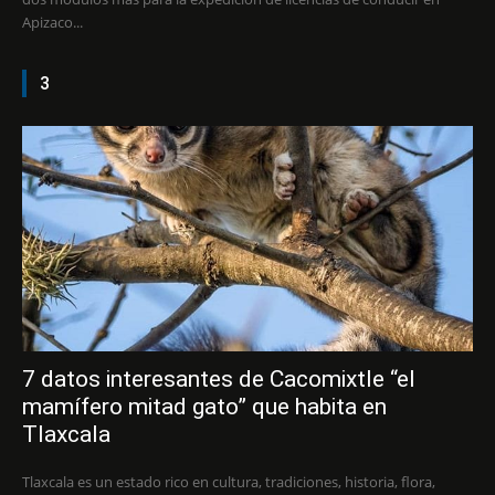
Apizaco...
3
7 datos interesantes de Cacomixtle “el
mamífero mitad gato” que habita en
Tlaxcala
Tlaxcala es un estado rico en cultura, tradiciones, historia, flora,