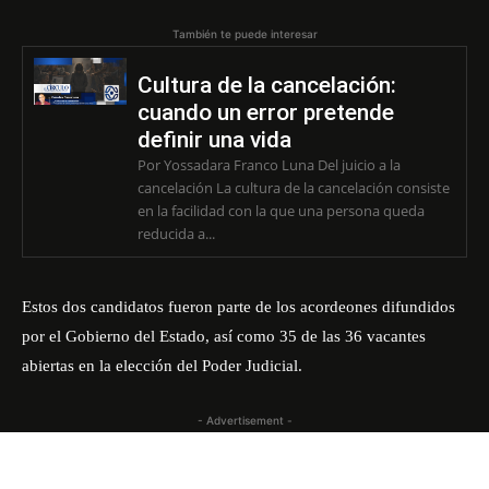
También te puede interesar
Cultura de la cancelación:
cuando un error pretende
definir una vida
Por Yossadara Franco Luna Del juicio a la
cancelación La cultura de la cancelación consiste
en la facilidad con la que una persona queda
reducida a...
Estos dos candidatos fueron parte de los acordeones difundidos
por el Gobierno del Estado, así como 35 de las 36 vacantes
abiertas en la elección del Poder Judicial.
- Advertisement -