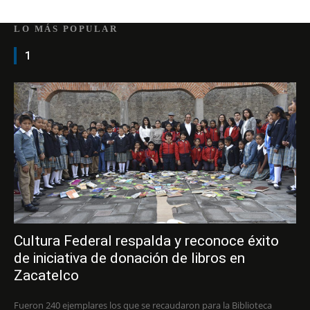
LO MÁS POPULAR
1
Cultura Federal respalda y reconoce éxito
de iniciativa de donación de libros en
Zacatelco
Fueron 240 ejemplares los que se recaudaron para la Biblioteca