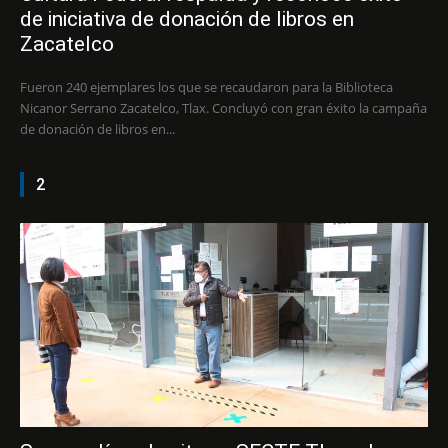
de iniciativa de donación de libros en
Zacatelco
Fueron 240 ejemplares los que se recaudaron para la Biblioteca
Nicanor Serrano Zacatelco, Tlax. Concluyó con gran éxito la campaña
de donación de libros en...
2