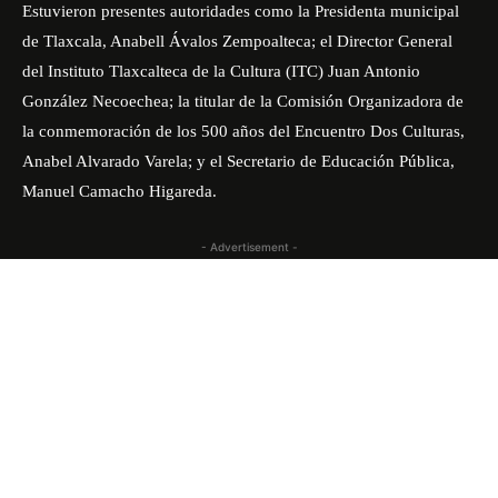
Estuvieron presentes autoridades como la Presidenta municipal
de Tlaxcala, Anabell Ávalos Zempoalteca; el Director General
del Instituto Tlaxcalteca de la Cultura (ITC) Juan Antonio
González Necoechea; la titular de la Comisión Organizadora de
la conmemoración de los 500 años del Encuentro Dos Culturas,
Anabel Alvarado Varela; y el Secretario de Educación Pública,
Manuel Camacho Higareda.
- Advertisement -