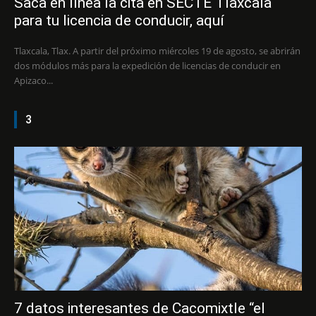
Saca en línea la cita en SECTE Tlaxcala
para tu licencia de conducir, aquí
Tlaxcala, Tlax. A partir del próximo miércoles 19 de agosto, se abrirán
dos módulos más para la expedición de licencias de conducir en
Apizaco...
3
7 datos interesantes de Cacomixtle “el