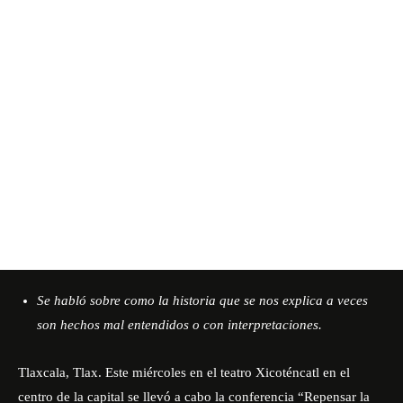
Se habló sobre como la historia que se nos explica a veces
son hechos mal entendidos o con interpretaciones.
Tlaxcala, Tlax. Este miércoles en el teatro Xicoténcatl en el
centro de la capital se llevó a cabo la conferencia “Repensar la