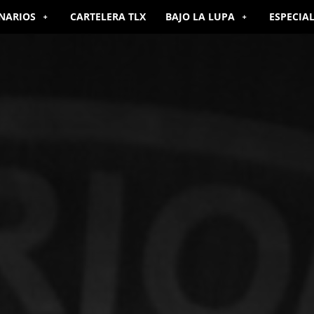
NARIOS
CARTELERA TLX
BAJO LA LUPA
ESPECIA