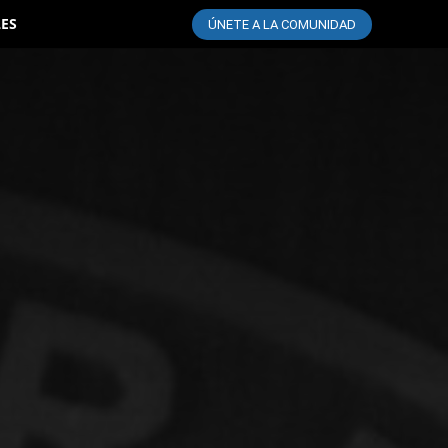
LES
ÚNETE A LA COMUNIDAD