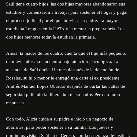
Saúl tiene cuatro hijos: las dos hijas mayores abandonaron sus
estudios y comenzaron a trabajar para sostener el hogar y pagar
el proceso judicial por el que atraviesa su padre. La mayor
estudiaba Lenguas en la UATx y la menor la preparatoria. Los
dos hijos menores todavía estudian la primaria.
Alicia, la madre de los cuatro, cuenta que el hijo más pequeño,
de nueve años, se encuentra bajo atención psicológica. La
ausencia de Saúl duele. Un mes después de la detención de
Rosales, su hijo menor le entregó una
carta
al ex presidente
Andrés Manuel López Obrador después de burlar las vallas de
seguridad pidiendo la liberación de su padre. Pero no hubo
respuesta.
Con todo, Alicia cuida a su padre e inició un negocio de
abarrotes, para poder sostener a su familia. Los jueves y
domingos visita a Saúl en el Cereso, con la esperanza de justicia.