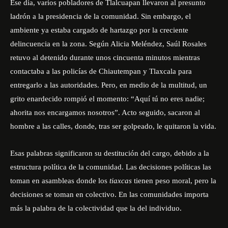
Ese día, varios pobladores de Tlalcuapan llevaron al presunto
ladrón a la presidencia de la comunidad. Sin embargo, el
ambiente ya estaba cargado de hartazgo por la creciente
delincuencia en la zona. Según Alicia Meléndez, Saúl Rosales
retuvo al detenido durante unos cincuenta minutos mientras
contactaba a las policías de Chiautempan y Tlaxcala para
entregarlo a las autoridades. Pero, en medio de la multitud, un
grito enardecido rompió el momento: “Aquí tú no eres nadie;
ahorita nos encargamos nosotros”. Acto seguido, sacaron al
hombre a las calles, donde, tras ser golpeado, le quitaron la vida.
Esas palabras significaron su destitución del cargo, debido a la
estructura política de la comunidad. Las decisiones políticas las
toman en asambleas donde los
tiaxcas
tienen peso moral, pero la
decisiones se toman en colectivo. En las comunidades importa
más la palabra de la colectividad que la del individuo.