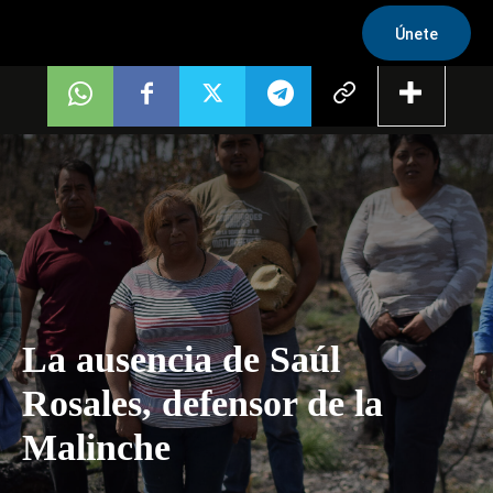
Únete
La ausencia de Saúl
Rosales, defensor de la
Malinche