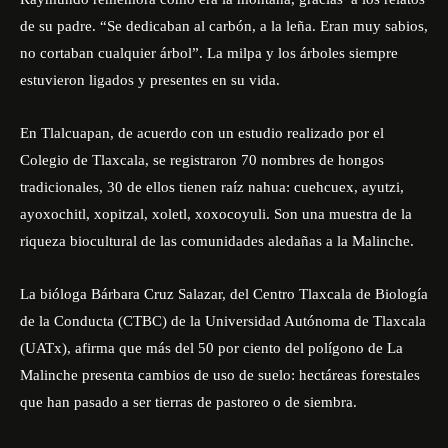
de su padre. “Se dedicaban al carbón, a la leña. Eran muy sabios,
no cortaban cualquier árbol”. La milpa y los árboles siempre
estuvieron ligados y presentes en su vida.
En Tlalcuapan, de acuerdo con un
estudio
realizado por el
Colegio de Tlaxcala, se registraron 70 nombres de hongos
tradicionales, 30 de ellos tienen raíz nahua: cuehcuex, ayutzi,
ayoxochitl, xopitzal, xoletl, xoxocoyuli. Son una muestra de la
riqueza biocultural de las comunidades aledañas a la Malinche.
La bióloga Bárbara Cruz Salazar, del Centro Tlaxcala de Biología
de la Conducta (CTBC) de la Universidad Autónoma de Tlaxcala
(UATx), afirma que más del 50 por ciento del polígono de La
Malinche presenta cambios de uso de suelo: hectáreas forestales
que han pasado a ser tierras de pastoreo o de siembra.