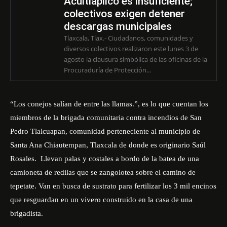
Acuitlapilco es insuficiente;
colectivos exigen detener
descargas municipales
Tlaxcala, Tlax.- Ciudadanos, comunidades y
diversos colectivos realizaron este lunes 3 de
agosto la clausura simbólica de las oficinas de la
Procuraduría de Protección...
“Los conejos salían de entre las llamas.”, es lo que cuentan los
miembros de la brigada comunitaria contra incendios de San
Pedro Tlalcuapan, comunidad perteneciente al municipio de
Santa Ana Chiautempan, Tlaxcala de donde es originario Saúl
Rosales. Llevan palas y costales a bordo de la batea de una
camioneta de redilas que se zangolotea sobre el camino de
tepetate. Van en busca de sustrato para fertilizar los 3 mil encinos
que resguardan en un vivero construido en la casa de una
brigadista.