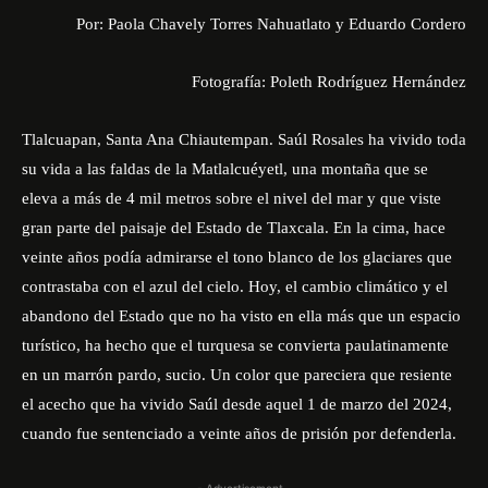
Por: Paola Chavely Torres Nahuatlato y Eduardo Cordero
Fotografía: Poleth Rodríguez Hernández
Tlalcuapan, Santa Ana Chiautempan. Saúl Rosales ha vivido toda
su vida a las faldas de la Matlalcuéyetl, una montaña que se
eleva a más de 4 mil metros sobre el nivel del mar y que viste
gran parte del paisaje del Estado de Tlaxcala. En la cima, hace
veinte años podía admirarse el tono blanco de los glaciares que
contrastaba con el azul del cielo. Hoy, el cambio climático y el
abandono del Estado que no ha visto en ella más que un espacio
turístico, ha hecho que el turquesa se convierta paulatinamente
en un marrón pardo, sucio. Un color que pareciera que resiente
el acecho que ha vivido Saúl desde aquel 1 de marzo del 2024,
cuando fue sentenciado a veinte años de prisión por defenderla.