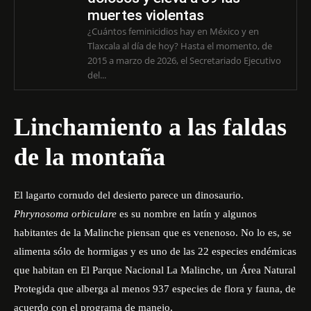
muertes violentas
¿Cuántos feminicidios hay en México y en
Tlaxcala al día de hoy? Hasta el momento, de
2015 a marzo de 2026, el Secretariado Ejecutivo
del...
Linchamiento a las faldas
de la montaña
El lagarto cornudo del desierto parece un dinosaurio.
Phrynosoma orbiculare
es su nombre en latín y algunos
habitantes de la Malinche piensan que es venenoso. No lo es, se
alimenta sólo de hormigas y es uno de las 22 especies endémicas
que habitan en El Parque Nacional La Malinche, un Área Natural
Protegida que alberga al menos 937 especies de flora y fauna, de
acuerdo con el programa de manejo.