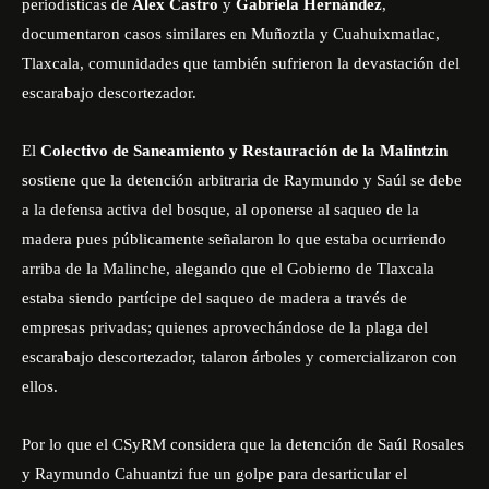
periodísticas de
Alex Castro
y
Gabriela Hernández
,
documentaron casos similares en Muñoztla y Cuahuixmatlac,
Tlaxcala, comunidades que también sufrieron la devastación del
escarabajo descortezador.
El
Colectivo de Saneamiento y Restauración de la Malintzin
sostiene que la detención arbitraria de Raymundo y Saúl se debe
a la defensa activa del bosque, al oponerse al saqueo de la
madera pues públicamente señalaron lo que estaba ocurriendo
arriba de la Malinche, alegando que el Gobierno de Tlaxcala
estaba siendo partícipe del saqueo de madera a través de
empresas privadas; quienes aprovechándose de la plaga del
escarabajo descortezador, talaron árboles y comercializaron con
ellos.
Por lo que el CSyRM considera que la detención de Saúl Rosales
y Raymundo Cahuantzi fue un golpe para desarticular el