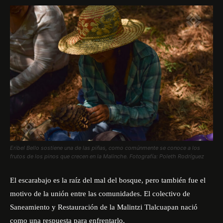
Eribel Bello sostiene una de las piñas, como comúnmente se conoce a los
frutos de los pinos que crecen en la Malinche. Fotografía: Poleth Rodríguez
El escarabajo es la raíz del mal del bosque, pero también fue el
motivo de la unión entre las comunidades. El colectivo de
Saneamiento y Restauración de la Malintzi Tlalcuapan nació
como una respuesta para enfrentarlo.