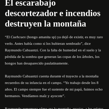
El escarabajo
descortezador e incendios
destruyen la montaña
“El
Cuehcuex
(hongo amanita sp) ya dejó de existir, es muy raro
verlo. Antes había como si los hubieran sembrado”
, dice
Raymundo Cahuantzi. Con la falta de humedad en el suelo y la
pérdida de la sombra que generan las copas de los árboles, los
hongos han desaparecido paulatinamente.
Raymundo Cahuantzi cuenta durante el trayecto a la montaña
recuerdos de su infancia en el campo. “Yo trabajo desde los 8
años. El campo siempre fue el sustento de mi papá, fuimos ocho
hermanos. Vendíamos maíz y ayocote”.
Raymundo rememora cómo era la montaña, gracias a los relatos