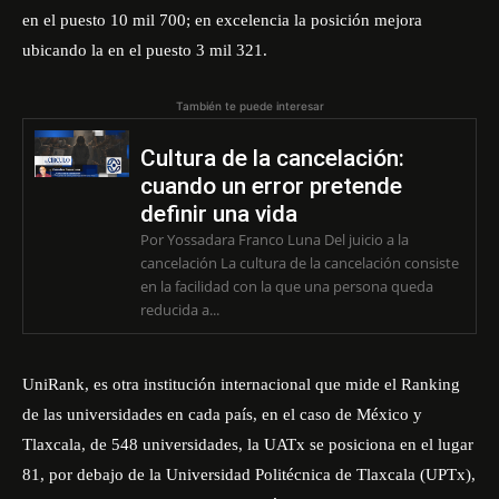
en el puesto 10 mil 700; en excelencia la posición mejora
ubicando la en el puesto 3 mil 321.
También te puede interesar
Cultura de la cancelación:
cuando un error pretende
definir una vida
Por Yossadara Franco Luna Del juicio a la
cancelación La cultura de la cancelación consiste
en la facilidad con la que una persona queda
reducida a...
UniRank, es otra institución internacional que mide el Ranking
de las universidades en cada país, en el caso de México y
Tlaxcala, de 548 universidades, la UATx se posiciona en el lugar
81, por debajo de la Universidad Politécnica de Tlaxcala (UPTx),