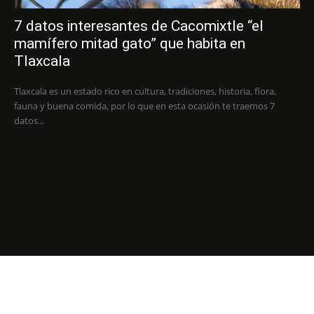
7 datos interesantes de Cacomixtle “el
mamífero mitad gato” que habita en
Tlaxcala
Tlaxcala es un estado rico en cultura, tradiciones, historia, flora,
fauna y buena comida, por lo que en esta ocasión te traemos 7
datos...