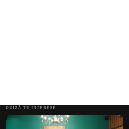
QUIZÁ TE INTERESE