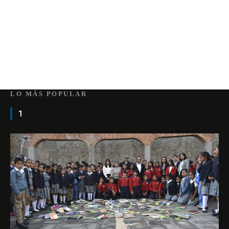
LO MÁS POPULAR
1