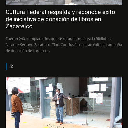
Cultura Federal respalda y reconoce éxito
de iniciativa de donación de libros en
Zacatelco
Fueron 240 ejemplares los que se recaudaron para la Biblioteca
Nicanor Serrano Zacatelco, Tlax. Concluyó con gran éxito la campaña
de donación de libros en...
2