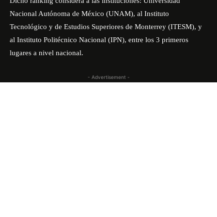
Dicho ranking considera a las instituciones: Universidad
Nacional Autónoma de México (UNAM), al Instituto
Tecnológico y de Estudios Superiores de Monterrey (ITESM), y
al Instituto Politécnico Nacional (IPN), entre los 3 primeros
lugares a nivel nacional.
- Advertisement -