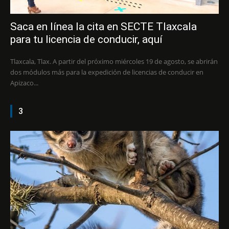
Saca en línea la cita en SECTE Tlaxcala
para tu licencia de conducir, aquí
Tlaxcala, Tlax. A partir del próximo miércoles 19 de agosto, se abrirán
dos módulos más para la expedición de licencias de conducir en
Apizaco...
3