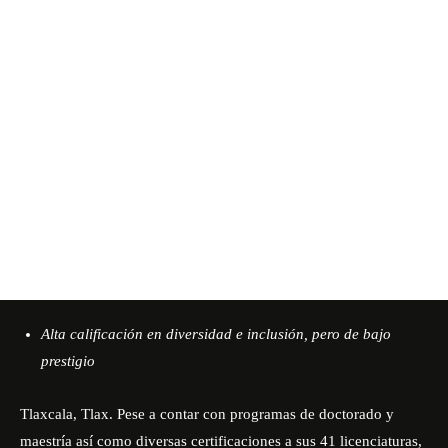
Alta calificación en diversidad e inclusión, pero de bajo
prestigio
Tlaxcala, Tlax. Pese a contar con programas de doctorado y
maestría así como diversas certificaciones a sus 41 licenciaturas,