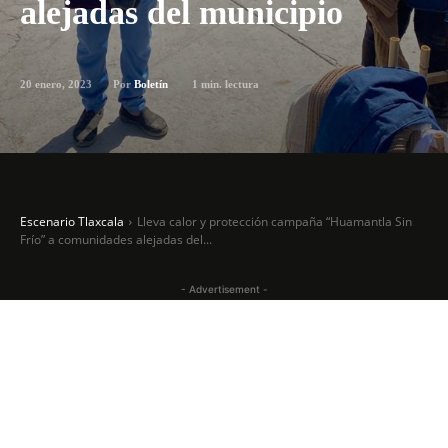
alejadas del municipio
20 enero, 2023
1
min. lectura
Por
Boletín
Escenario Tlaxcala
Lleva calor y protección campaña “Huamantla Sin
Frío” a comunidades alejadas del...
- Advertisement -