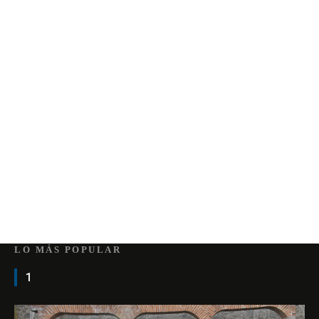
LO MÁS POPULAR
1