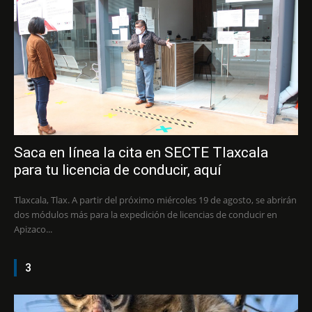
Saca en línea la cita en SECTE Tlaxcala
para tu licencia de conducir, aquí
Tlaxcala, Tlax. A partir del próximo miércoles 19 de agosto, se abrirán
dos módulos más para la expedición de licencias de conducir en
Apizaco...
3