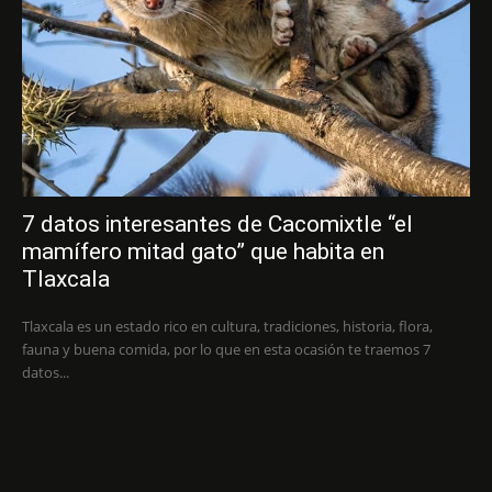
7 datos interesantes de Cacomixtle “el
mamífero mitad gato” que habita en
Tlaxcala
Tlaxcala es un estado rico en cultura, tradiciones, historia, flora,
fauna y buena comida, por lo que en esta ocasión te traemos 7
datos...