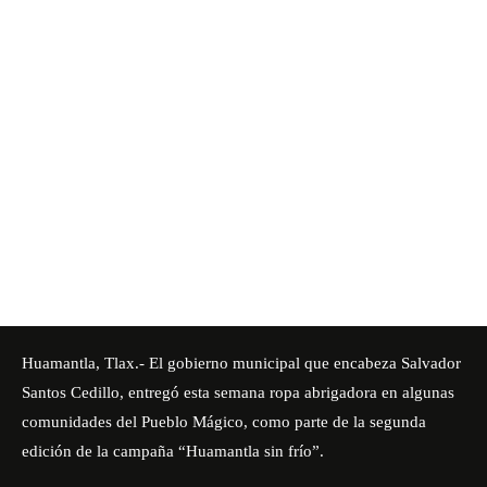
Huamantla, Tlax.- El gobierno municipal que encabeza Salvador
Santos Cedillo, entregó esta semana ropa abrigadora en algunas
comunidades del Pueblo Mágico, como parte de la segunda
edición de la campaña “Huamantla sin frío”.